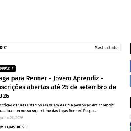
DIZ
Mostrar tudo
PRENDIZ
aga para Renner - Jovem Aprendiz -
nscrições abertas até 25 de setembro de
026
scrição da vaga Estamos em busca de uma pessoa Jovem Aprendiz,
ra atuar em nosso super time das Lojas Renner! Respo…
julho 28, 2026
CADASTRE-SE