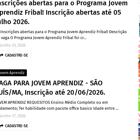
nscrições abertas para o Programa Jovem
prendiz Fribal! Inscrição abertas até 05
ulho 2026.
 Inscrições abertas para o Programa Jovem Aprendiz Fribal! Descrição
 vaga O Programa Jovem Aprendiz Fribal foi cr…
junho 23, 2026
CADASTRE-SE
ovem Aprendiz
AGA PARA JOVEM APRENDIZ - SÃO
UÍS/MA, Inscrição até 20/06/2026.
VEM APRENDIZ REQUESITOS Ensino Médio Completo ou em
damento; Ter habilidade com pacote office basico Idade entre …
junho 17, 2026
CADASTRE-SE