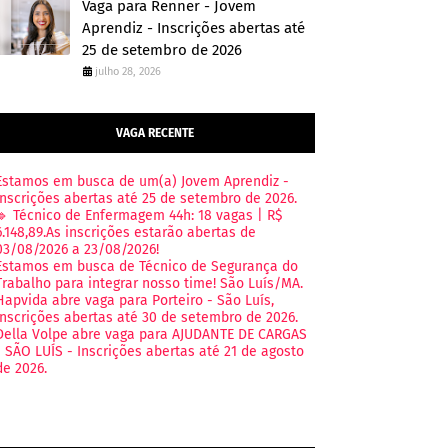
Vaga para Renner - Jovem
Aprendiz - Inscrições abertas até
25 de setembro de 2026
julho 28, 2026
VAGA RECENTE
Estamos em busca de um(a) Jovem Aprendiz -
Inscrições abertas até 25 de setembro de 2026.
🔹 Técnico de Enfermagem 44h: 18 vagas | R$
6.148,89.As inscrições estarão abertas de
03/08/2026 a 23/08/2026!
Estamos em busca de Técnico de Segurança do
Trabalho para integrar nosso time! São Luís/MA.
Hapvida abre vaga para Porteiro - São Luís,
Inscrições abertas até 30 de setembro de 2026.
Della Volpe abre vaga para AJUDANTE DE CARGAS
- SÃO LUÍS - Inscrições abertas até 21 de agosto
de 2026.