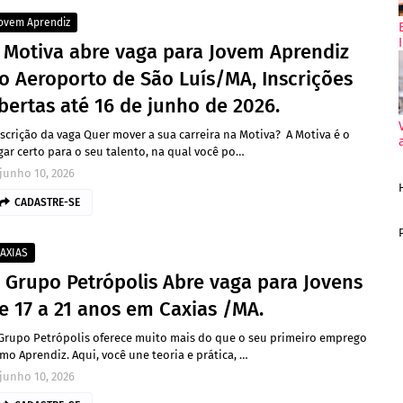
ovem Aprendiz
 Motiva abre vaga para Jovem Aprendiz
o Aeroporto de São Luís/MA, Inscrições
bertas até 16 de junho de 2026.
scrição da vaga Quer mover a sua carreira na Motiva? A Motiva é o
gar certo para o seu talento, na qual você po…
junho 10, 2026
CADASTRE-SE
AXIAS
 Grupo Petrópolis Abre vaga para Jovens
e 17 a 21 anos em Caxias /MA.
Grupo Petrópolis oferece muito mais do que o seu primeiro emprego
mo Aprendiz. Aqui, você une teoria e prática, …
junho 10, 2026