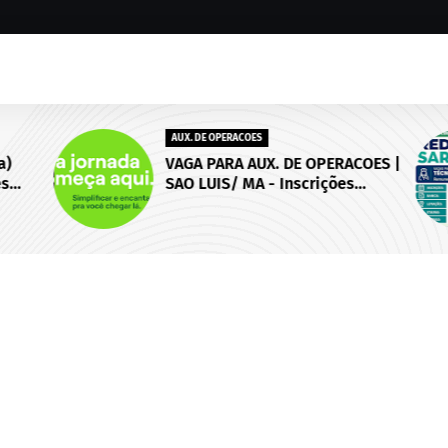
AUX. DE OPERACOES
)
VAGA PARA AUX. DE OPERACOES |
s
SAO LUIS/ MA - Inscrições
 de
abertas até 18 de setembro de
2026.