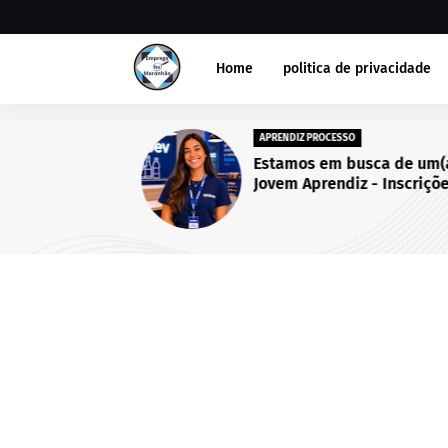
Home
politica de privacidade
APRENDIZ PROCESSO
Estamos em busca de um(a
Jovem Aprendiz - Inscriçõe
abertas até 25 de setembro
2026.