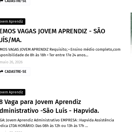
CADASTRE-SE
ovem Aprendiz
EMOS VAGAS JOVEM APRENDIZ - SÃO
UÍS/MA.
MOS VAGAS JOVEM APRENDIZ Requisito; • Ensino médio completo,com
sponibilidade de 8h às 18h • Ter entre 17e 24 anos…
maio 26, 2026
CADASTRE-SE
ovem Aprendiz
8 Vaga para Jovem Aprendiz
dministrativo -São Luís - Hapvida.
GA: Jovem Aprendiz Administrativo EMPRESA : Hapvida Assistência
dica LTDA HORÁRIO: Das 08h às 12h ou 13h às 17h …