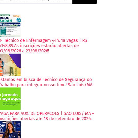
🔹 Técnico de Enfermagem 44h: 18 vagas | R$
6.148,89.As inscrições estarão abertas de
03/08/2026 a 23/08/2026!
Estamos em busca de Técnico de Segurança do
Trabalho para integrar nosso time! São Luís/MA.
VAGA PARA AUX. DE OPERACOES | SAO LUIS/ MA -
Inscrições abertas até 18 de setembro de 2026.