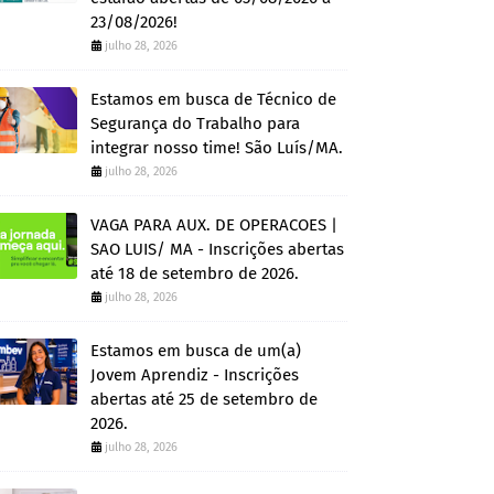
23/08/2026!
julho 28, 2026
Estamos em busca de Técnico de
Segurança do Trabalho para
integrar nosso time! São Luís/MA.
julho 28, 2026
VAGA PARA AUX. DE OPERACOES |
SAO LUIS/ MA - Inscrições abertas
até 18 de setembro de 2026.
julho 28, 2026
Estamos em busca de um(a)
Jovem Aprendiz - Inscrições
abertas até 25 de setembro de
2026.
julho 28, 2026