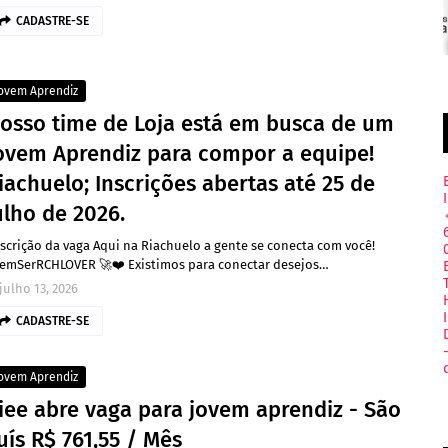
CADASTRE-SE
ovem Aprendiz
osso time de Loja está em busca de um
ovem Aprendiz para compor a equipe!
iachuelo; Inscrições abertas até 25 de
ulho de 2026.
scrição da vaga Aqui na Riachuelo a gente se conecta com você!
emSerRCHLOVER 🚀❤️ Existimos para conectar desejos…
julho 13, 2026
CADASTRE-SE
ovem Aprendiz
iee abre vaga para jovem aprendiz - São
uís R$ 761,55 / Mês