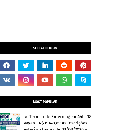
SOCIAL PLUGIN
MOST POPULAR
🔹 Técnico de Enfermagem 44h: 18
vagas | R$ 6.148,89.As inscrições
estarão abertas de 03/08/2026 a