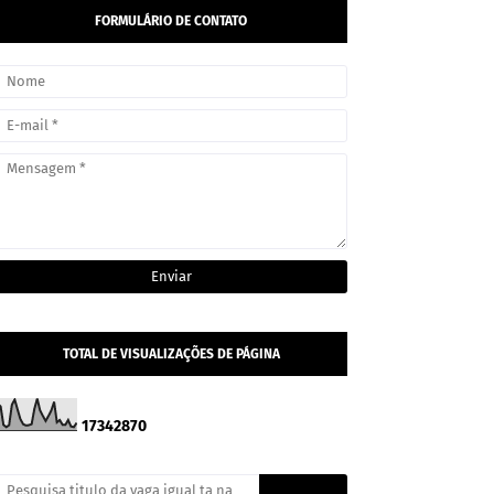
FORMULÁRIO DE CONTATO
TOTAL DE VISUALIZAÇÕES DE PÁGINA
1
7
3
4
2
8
7
0