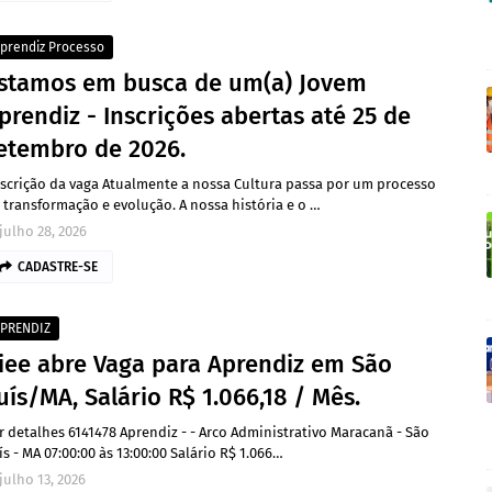
prendiz Processo
stamos em busca de um(a) Jovem
prendiz - Inscrições abertas até 25 de
etembro de 2026.
scrição da vaga Atualmente a nossa Cultura passa por um processo
 transformação e evolução. A nossa história e o …
julho 28, 2026
CADASTRE-SE
PRENDIZ
iee abre Vaga para Aprendiz em São
uís/MA, Salário R$ 1.066,18 / Mês.
r detalhes 6141478 Aprendiz - - Arco Administrativo Maracanã - São
ís - MA 07:00:00 às 13:00:00 Salário R$ 1.066…
julho 13, 2026