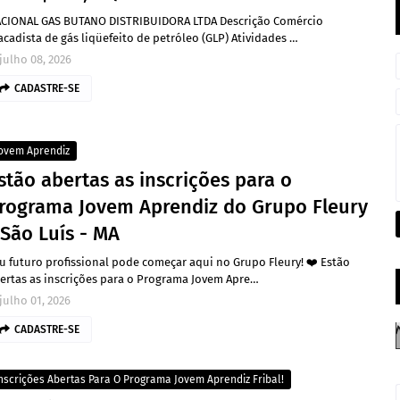
CIONAL GAS BUTANO DISTRIBUIDORA LTDA Descrição Comércio
acadista de gás liqüefeito de petróleo (GLP) Atividades …
julho 08, 2026
CADASTRE-SE
ovem Aprendiz
stão abertas as inscrições para o
rograma Jovem Aprendiz do Grupo Fleury
 São Luís - MA
u futuro profissional pode começar aqui no Grupo Fleury! ❤️ Estão
ertas as inscrições para o Programa Jovem Apre…
julho 01, 2026
CADASTRE-SE
nscrições Abertas Para O Programa Jovem Aprendiz Fribal!