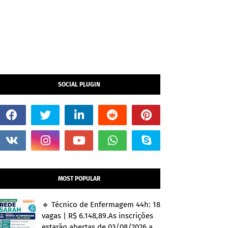
SOCIAL PLUGIN
MOST POPULAR
🔹 Técnico de Enfermagem 44h: 18
vagas | R$ 6.148,89.As inscrições
estarão abertas de 03/08/2026 a