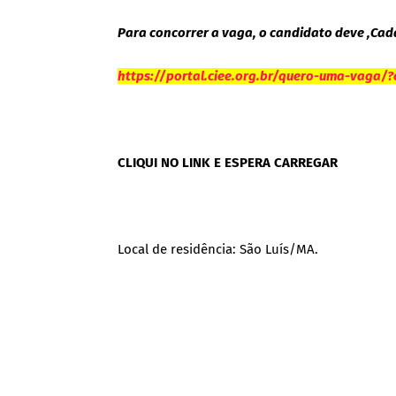
Para concorrer a vaga, o candidato deve ,Cada
https://portal.ciee.org.br/quero-uma-vaga/
CLIQUI NO LINK E ESPERA CARREGAR
Local de residência: São Luís/MA.