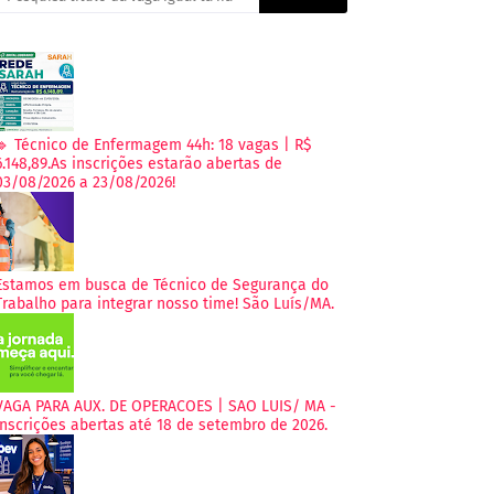
🔹 Técnico de Enfermagem 44h: 18 vagas | R$
6.148,89.As inscrições estarão abertas de
03/08/2026 a 23/08/2026!
Estamos em busca de Técnico de Segurança do
Trabalho para integrar nosso time! São Luís/MA.
VAGA PARA AUX. DE OPERACOES | SAO LUIS/ MA -
Inscrições abertas até 18 de setembro de 2026.