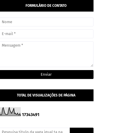
FORMULÁRIO DE CONTATO
TOTAL DE VISUALIZAÇÕES DE PÁGINA
1
7
3
4
3
4
9
1