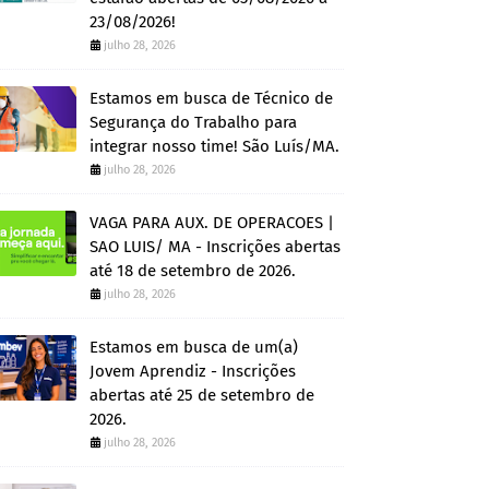
23/08/2026!
julho 28, 2026
Estamos em busca de Técnico de
Segurança do Trabalho para
integrar nosso time! São Luís/MA.
julho 28, 2026
VAGA PARA AUX. DE OPERACOES |
SAO LUIS/ MA - Inscrições abertas
até 18 de setembro de 2026.
julho 28, 2026
Estamos em busca de um(a)
Jovem Aprendiz - Inscrições
abertas até 25 de setembro de
2026.
julho 28, 2026