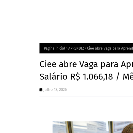
Página inicial
APRENDIZ
Ciee abre Vaga para Aprendi
Ciee abre Vaga para Ap
Salário R$ 1.066,18 / Mê
julho 13, 2026