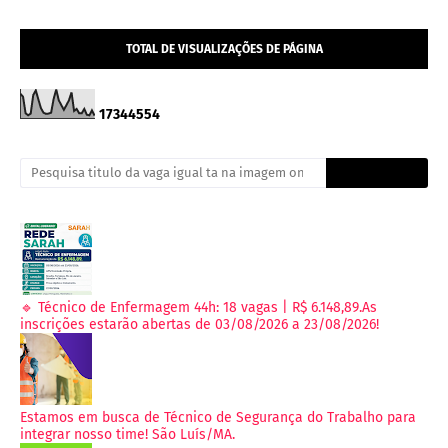
TOTAL DE VISUALIZAÇÕES DE PÁGINA
1
7
3
4
4
5
5
4
🔹 Técnico de Enfermagem 44h: 18 vagas | R$ 6.148,89.As
inscrições estarão abertas de 03/08/2026 a 23/08/2026!
Estamos em busca de Técnico de Segurança do Trabalho para
integrar nosso time! São Luís/MA.