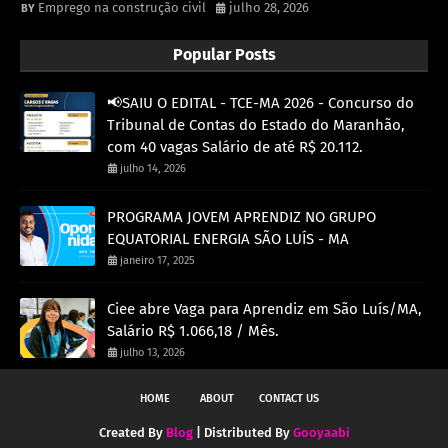
Emprego na construção civil
julho 28, 2026
Popular Posts
📢SAIU O EDITAL - TCE-MA 2026 - Concurso do
Tribunal de Contas do Estado do Maranhão,
com 40 vagas Salário de até R$ 20.112.
julho 14, 2026
PROGRAMA JOVEM APRENDIZ NO GRUPO
EQUATORIAL ENERGIA SÃO LUÍS - MA
janeiro 17, 2025
Ciee abre Vaga para Aprendiz em São Luís/MA,
Salário R$ 1.066,18 / Mês.
julho 13, 2026
HOME
ABOUT
CONTACT US
Created By
Blog
| Distributed By
Gooyaabi