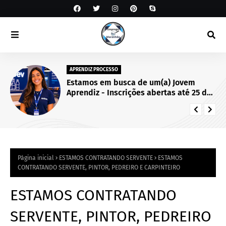
APRENDIZ PROCESSO
Estamos em busca de um(a) Jovem
Aprendiz - Inscrições abertas até 25 de
setembro de 2026.
Página inicial
ESTAMOS CONTRATANDO SERVENTE
ESTAMOS
CONTRATANDO SERVENTE, PINTOR, PEDREIRO E CARPINTEIRO
ESTAMOS CONTRATANDO
SERVENTE, PINTOR, PEDREIRO