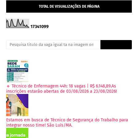
TOTAL DE VISUALIZAÇÕES DE PÁGINA
1
7
3
4
1
0
9
9
🔹 Técnico de Enfermagem 44h: 18 vagas | R$ 6.148,89.As
inscrições estarão abertas de 03/08/2026 a 23/08/2026!
Estamos em busca de Técnico de Segurança do Trabalho para
integrar nosso time! São Luís/MA.