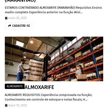
ESTAMOS CONTRATANDO ALMOXARIFE (MARANHÃO) Requisitos Ensino
medio completo Experiência anterior na função Ativi…
maio 20, 2025
CADASTRE-SE
ALMOXARIFE
ALMOXARIFE
ALMOXARIFE REQUISITOS: Experiência comprovada na função;
Conhecimento em controle de estoque e notas fiscais; H…
maio 19, 2025