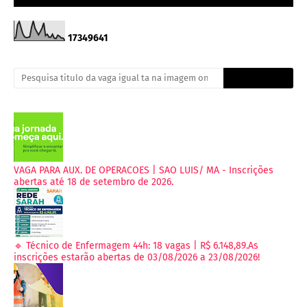
1
7
3
4
9
6
4
1
VAGA PARA AUX. DE OPERACOES | SAO LUIS/ MA - Inscrições
abertas até 18 de setembro de 2026.
🔹 Técnico de Enfermagem 44h: 18 vagas | R$ 6.148,89.As
inscrições estarão abertas de 03/08/2026 a 23/08/2026!