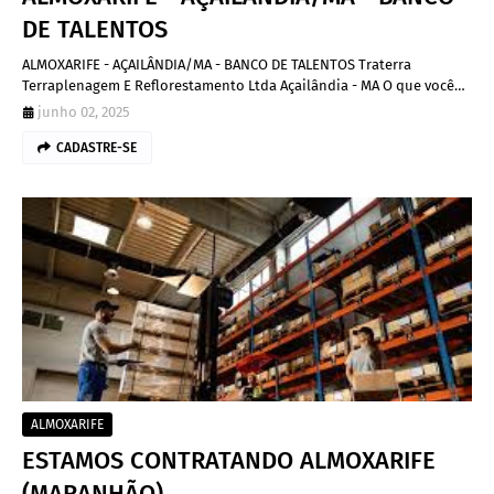
DE TALENTOS
ALMOXARIFE - AÇAILÂNDIA/MA - BANCO DE TALENTOS Traterra
Terraplenagem E Reflorestamento Ltda Açailândia - MA O que você…
junho 02, 2025
CADASTRE-SE
ALMOXARIFE
ESTAMOS CONTRATANDO ALMOXARIFE
(MARANHÃO)