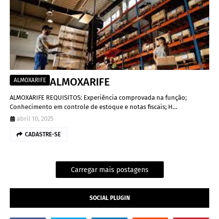
ALMOXARIFE
ALMOXARIFE
ALMOXARIFE REQUISITOS: Experiência comprovada na função;
Conhecimento em controle de estoque e notas fiscais; H…
abril 10, 2025
CADASTRE-SE
Carregar mais postagens
SOCIAL PLUGIN