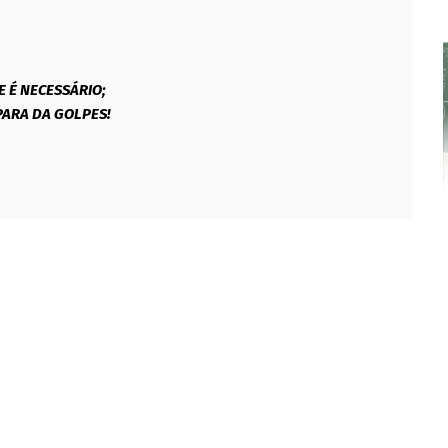
 É NECESSÁRIO;
PARA DA GOLPES!