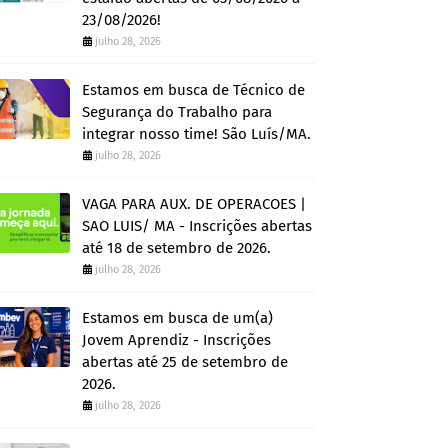
23/08/2026!
julho 28, 2026
Estamos em busca de Técnico de
Segurança do Trabalho para
integrar nosso time! São Luís/MA.
julho 28, 2026
VAGA PARA AUX. DE OPERACOES |
SAO LUIS/ MA - Inscrições abertas
até 18 de setembro de 2026.
julho 28, 2026
Estamos em busca de um(a)
Jovem Aprendiz - Inscrições
abertas até 25 de setembro de
2026.
julho 28, 2026