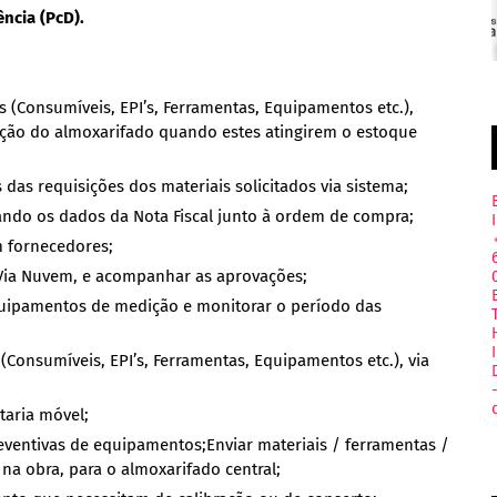
ncia (PcD).
as (Consumíveis, EPI’s, Ferramentas, Equipamentos etc.),
ição do almoxarifado quando estes atingirem o estoque
as requisições dos materiais solicitados via sistema;
ando os dados da Nota Fiscal junto à ordem de compra;
m fornecedores;
 Via Nuvem, e acompanhar as aprovações;
equipamentos de medição e monitorar o período das
 (Consumíveis, EPI’s, Ferramentas, Equipamentos etc.), via
taria móvel;
entivas de equipamentos;Enviar materiais / ferramentas /
a obra, para o almoxarifado central;