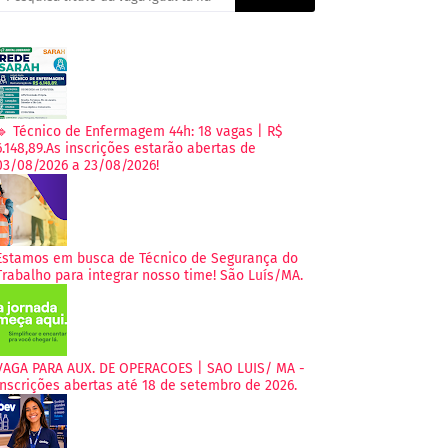
🔹 Técnico de Enfermagem 44h: 18 vagas | R$
6.148,89.As inscrições estarão abertas de
03/08/2026 a 23/08/2026!
Estamos em busca de Técnico de Segurança do
Trabalho para integrar nosso time! São Luís/MA.
VAGA PARA AUX. DE OPERACOES | SAO LUIS/ MA -
Inscrições abertas até 18 de setembro de 2026.