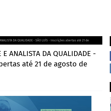
NALISTA DA QUALIDADE - SÃO LUÍS - Inscrições abertas até 21 de
 E ANALISTA DA QUALIDADE -
bertas até 21 de agosto de