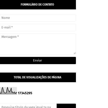
FORMULÁRIO DE CONTATO
TOTAL DE VISUALIZAÇÕES DE PÁGINA
1
7
3
4
5
2
9
5