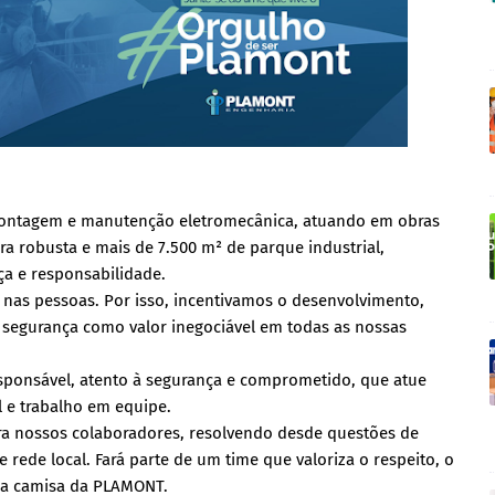
montagem e manutenção eletromecânica, atuando em obras
ra robusta e mais de 7.500 m² de parque industrial,
a e responsabilidade.
 nas pessoas. Por isso, incentivamos o desenvolvimento,
a segurança como valor inegociável em todas as nossas
esponsável, atento à segurança e comprometido, que atue
l e trabalho em equipe.
ara nossos colaboradores, resolvendo desde questões de
rede local. Fará parte de um time que valoriza o respeito, o
r a camisa da PLAMONT.