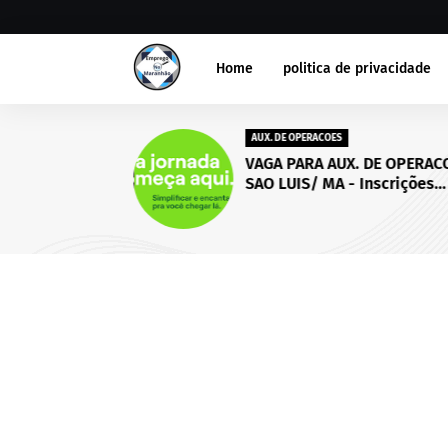
Home
politica de privacidade
AUX. DE OPERACOES
VAGA PARA AUX. DE OPERACO
SAO LUIS/ MA - Inscrições
abertas até 18 de setembro
2026.