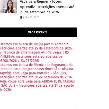
Vaga para Renner - Jovem
Aprendiz - Inscrições abertas até
25 de setembro de 2026
julho 28, 2026
VAGA RECENTE
Estamos em busca de um(a) Jovem Aprendiz -
Inscrições abertas até 25 de setembro de 2026.
🔹 Técnico de Enfermagem 44h: 18 vagas | R$
6.148,89.As inscrições estarão abertas de
03/08/2026 a 23/08/2026!
Estamos em busca de Técnico de Segurança do
Trabalho para integrar nosso time! São Luís/MA.
Hapvida abre vaga para Porteiro - São Luís,
Inscrições abertas até 30 de setembro de 2026.
Della Volpe abre vaga para AJUDANTE DE CARGAS
- SÃO LUÍS - Inscrições abertas até 21 de agosto
de 2026.