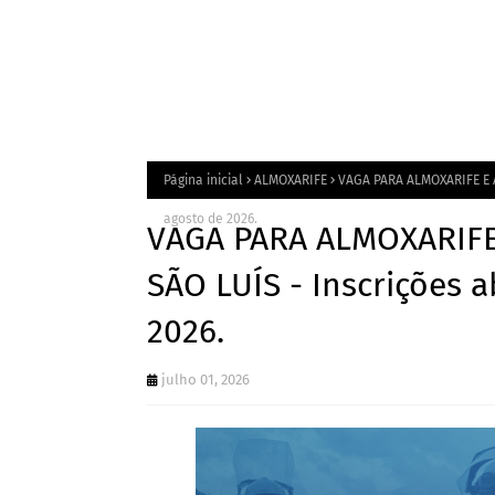
Página inicial
ALMOXARIFE
VAGA PARA ALMOXARIFE E A
agosto de 2026.
VAGA PARA ALMOXARIFE
SÃO LUÍS - Inscrições a
2026.
julho 01, 2026