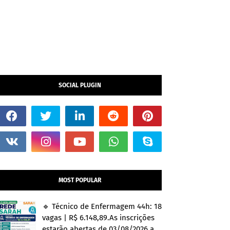
SOCIAL PLUGIN
MOST POPULAR
🔹 Técnico de Enfermagem 44h: 18
vagas | R$ 6.148,89.As inscrições
estarão abertas de 03/08/2026 a