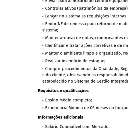
Enviar para almoxarifado central equipam
Controlar ativos (patrimônios da empresa)
Lançar no sistema as requisições internas
Emitir NF de remessa para retorno de mater
sistema;
Manter arquivo de notas, comprovantes de 
Identificar e tratar ações corretivas e de m
Manter o ambiente limpo e organizado, re
Realizar inventário de estoque;
Cumprir procedimentos da Qualidade, Seg
e do cliente, observando as responsabilidad
estabelecido no Sistema de Gestão Integrad
Requisitos e qualificações
Ensino Médio completo;
Experiência Mínima de 06 meses na função
Informações adicionais
Salário Compatível com Mercado;