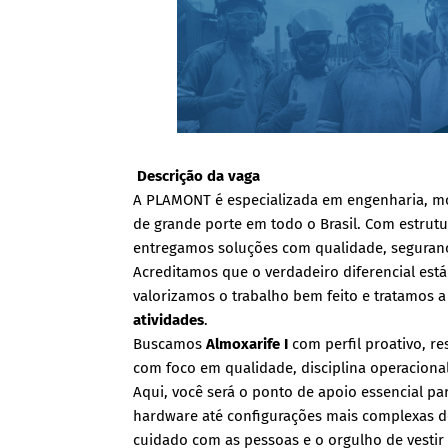
Descrição da vaga
A PLAMONT é especializada em engenharia, 
de grande porte em todo o Brasil. Com estrutu
entregamos soluções com qualidade, seguranç
Acreditamos que o verdadeiro diferencial está
valorizamos o trabalho bem feito e tratamos 
atividades
.
Buscamos
Almoxarife I
com perfil proativo, r
com foco em qualidade, disciplina operaciona
Aqui, você será o ponto de apoio essencial p
hardware até configurações mais complexas de 
cuidado com as pessoas e o orgulho de vesti