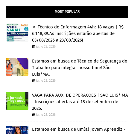
MOST POPULAR
🔹 Técnico de Enfermagem 44h: 18 vagas | R$
6.148,89.As inscrições estarão abertas de
03/08/2026 a 23/08/2026!
julho 28, 2026
Estamos em busca de Técnico de Segurança do
Trabalho para integrar nosso time! São
Luís/MA.
julho 28, 2026
VAGA PARA AUX. DE OPERACOES | SAO LUIS/ MA
- Inscrições abertas até 18 de setembro de
2026.
julho 28, 2026
Estamos em busca de um(a) Jovem Aprendiz -