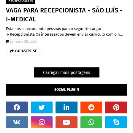
RECEPCIONISTA
VAGA PARA RECEPCIONISTA - SÃO LUÍS -
I-MEDICAL
Estamos selecionando pessoas para o seguinte cargo:
🔹Recepcionista Os interessados devem enviar currículo com o n…
janeiro 06, 2026
CADASTRE-SE
Carregar mais postagens
SOCIAL PLUGIN