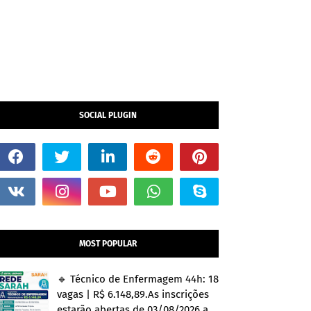
SOCIAL PLUGIN
MOST POPULAR
🔹 Técnico de Enfermagem 44h: 18
vagas | R$ 6.148,89.As inscrições
estarão abertas de 03/08/2026 a