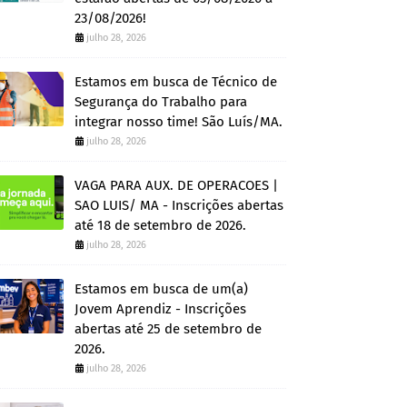
23/08/2026!
julho 28, 2026
Estamos em busca de Técnico de
Segurança do Trabalho para
integrar nosso time! São Luís/MA.
julho 28, 2026
VAGA PARA AUX. DE OPERACOES |
SAO LUIS/ MA - Inscrições abertas
até 18 de setembro de 2026.
julho 28, 2026
Estamos em busca de um(a)
Jovem Aprendiz - Inscrições
abertas até 25 de setembro de
2026.
julho 28, 2026