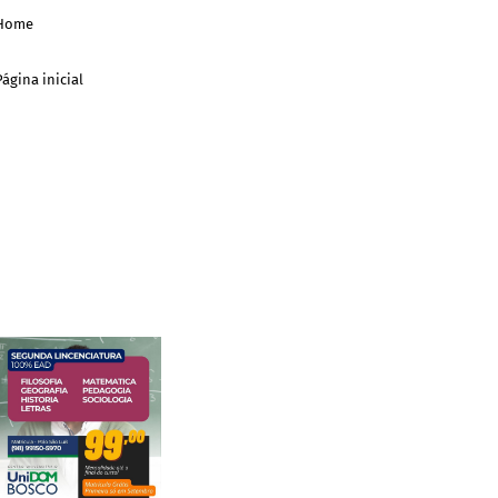
Home
Página inicial