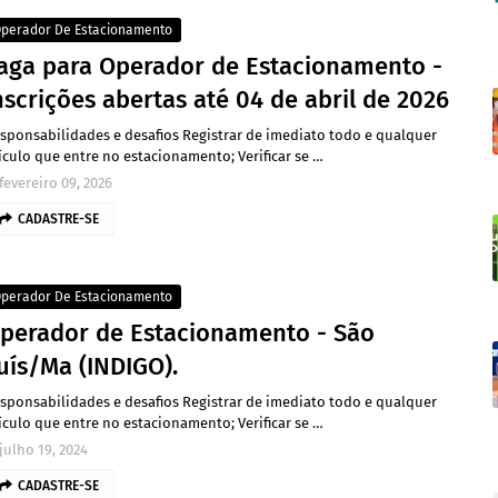
perador De Estacionamento
aga para Operador de Estacionamento -
nscrições abertas até 04 de abril de 2026
sponsabilidades e desafios Registrar de imediato todo e qualquer
ículo que entre no estacionamento; Verificar se …
fevereiro 09, 2026
CADASTRE-SE
perador De Estacionamento
perador de Estacionamento - São
uís/Ma (INDIGO).
sponsabilidades e desafios Registrar de imediato todo e qualquer
ículo que entre no estacionamento; Verificar se …
julho 19, 2024
CADASTRE-SE