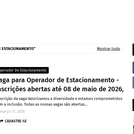
E ESTACIONAMENTO
Mostrar tudo
perador De Estacionamento
aga para Operador de Estacionamento -
nscrições abertas até 08 de maio de 2026,
scrição da vaga Valorizamos a diversidade e estamos comprometidos
m a inclusão. Todas as nossas vagas são abertas…
março 17, 2026
CADASTRE-SE