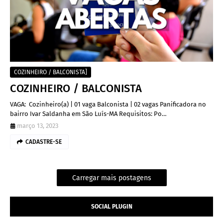
COZINHEIRO / BALCONISTA]
COZINHEIRO / BALCONISTA
VAGA: Cozinheiro(a) | 01 vaga Balconista | 02 vagas Panificadora no
bairro Ivar Saldanha em São Luís-MA Requisitos: Po…
março 13, 2023
CADASTRE-SE
Carregar mais postagens
SOCIAL PLUGIN