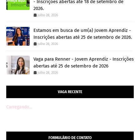
- Inscrições abertas até 18 de setembro de
2026.
julho 28, 2026
Estamos em busca de um(a) Jovem Aprendiz -
Inscrições abertas até 25 de setembro de 2026.
julho 28, 2026
Vaga para Renner - Jovem Aprendiz - Inscrições
abertas até 25 de setembro de 2026
julho 28, 2026
VAGA RECENTE
Carregando...
FORMULÁRIO DE CONTATO