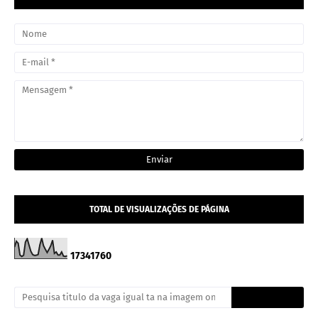
TOTAL DE VISUALIZAÇÕES DE PÁGINA
1
7
3
4
1
7
6
0