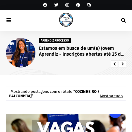
APRENDIZ PROCESSO
Estamos em busca de um(a) Jovem
Aprendiz - Inscrições abertas até 25 de
setembro de 2026.
Mostrando postagens com o rótulo
COZINHEIRO /
BALCONISTA]
Mostrar tudo