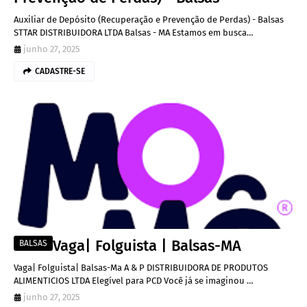
Auxiliar de Depósito (Recuperação e Prevenção de Perdas) - Balsas
STTAR DISTRIBUIDORA LTDA Balsas - MA Estamos em busca…
junho 27, 2025
CADASTRE-SE
Vaga| Folguista | Balsas-MA
BALSAS
Vaga| Folguista| Balsas-Ma A & P DISTRIBUIDORA DE PRODUTOS
ALIMENTICIOS LTDA Elegível para PCD Você já se imaginou …
junho 27, 2025