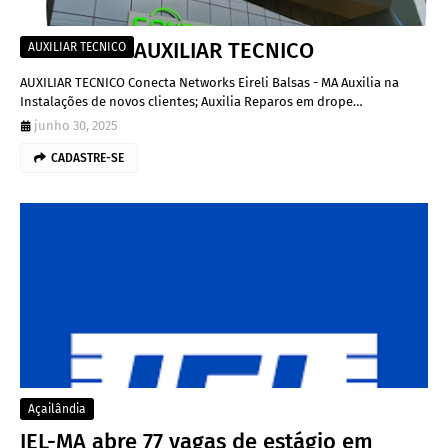
AUXILIAR TECNICO
AUXILIAR TECNICO
AUXILIAR TECNICO Conecta Networks Eireli Balsas - MA Auxilia na
Instalações de novos clientes; Auxilia Reparos em drope…
junho 30, 2025
CADASTRE-SE
Açailândia
IEL-MA abre 77 vagas de estágio em