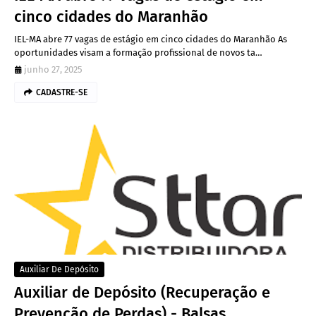
cinco cidades do Maranhão
IEL-MA abre 77 vagas de estágio em cinco cidades do Maranhão As
oportunidades visam a formação profissional de novos ta…
junho 27, 2025
CADASTRE-SE
Auxiliar De Depósito
Auxiliar de Depósito (Recuperação e
Prevenção de Perdas) - Balsas