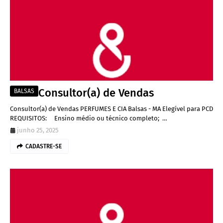
Consultor(a) de Vendas
BALSAS
Consultor(a) de Vendas PERFUMES E CIA Balsas - MA Elegível para PCD
REQUISITOS: Ensino médio ou técnico completo; …
junho 25, 2025
CADASTRE-SE