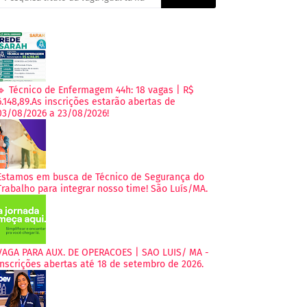
🔹 Técnico de Enfermagem 44h: 18 vagas | R$
6.148,89.As inscrições estarão abertas de
03/08/2026 a 23/08/2026!
Estamos em busca de Técnico de Segurança do
Trabalho para integrar nosso time! São Luís/MA.
VAGA PARA AUX. DE OPERACOES | SAO LUIS/ MA -
Inscrições abertas até 18 de setembro de 2026.