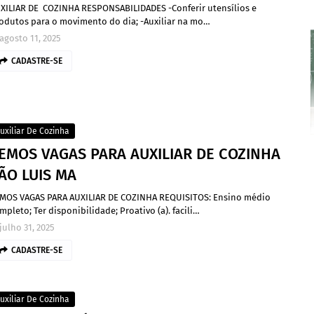
XILIAR DE COZINHA RESPONSABILIDADES -Conferir utensílios e
odutos para o movimento do dia; -Auxiliar na mo…
agosto 11, 2025
CADASTRE-SE
uxiliar De Cozinha
EMOS VAGAS PARA AUXILIAR DE COZINHA
ÃO LUIS MA
MOS VAGAS PARA AUXILIAR DE COZINHA REQUISITOS: Ensino médio
mpleto; Ter disponibilidade; Proativo (a). facili…
julho 31, 2025
CADASTRE-SE
uxiliar De Cozinha