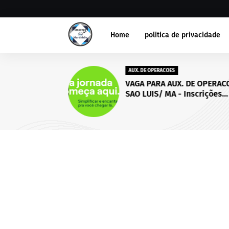
Home
politica de privacidade
AUX. DE OPERACOES
VAGA PARA AUX. DE OPERACO
SAO LUIS/ MA - Inscrições
abertas até 18 de setembro
2026.