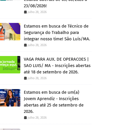
23/08/2026!
julho 28, 2026
Estamos em busca de Técnico de
Segurança do Trabalho para
integrar nosso time! São Luís/MA.
julho 28, 2026
VAGA PARA AUX. DE OPERACOES |
SAO LUIS/ MA - Inscrições abertas
até 18 de setembro de 2026.
julho 28, 2026
Estamos em busca de um(a)
Jovem Aprendiz - Inscrições
abertas até 25 de setembro de
2026.
julho 28, 2026