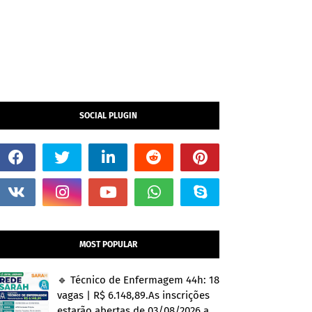
SOCIAL PLUGIN
MOST POPULAR
🔹 Técnico de Enfermagem 44h: 18
vagas | R$ 6.148,89.As inscrições
estarão abertas de 03/08/2026 a