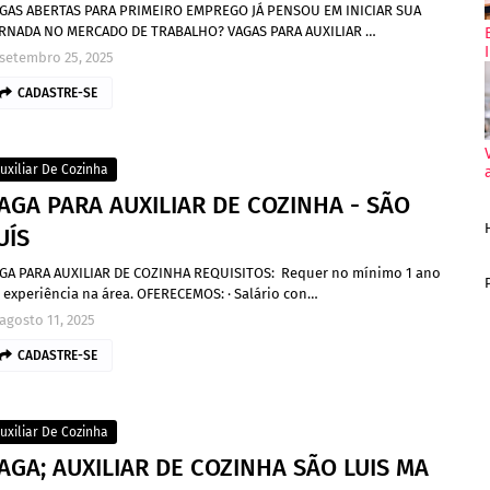
GAS ABERTAS PARA PRIMEIRO EMPREGO JÁ PENSOU EM INICIAR SUA
RNADA NO MERCADO DE TRABALHO? VAGAS PARA AUXILIAR …
setembro 25, 2025
CADASTRE-SE
uxiliar De Cozinha
AGA PARA AUXILIAR DE COZINHA - SÃO
UÍS
GA PARA AUXILIAR DE COZINHA REQUISITOS: Requer no mínimo 1 ano
 experiência na área. OFERECEMOS: · Salário con…
agosto 11, 2025
CADASTRE-SE
uxiliar De Cozinha
AGA; AUXILIAR DE COZINHA SÃO LUIS MA