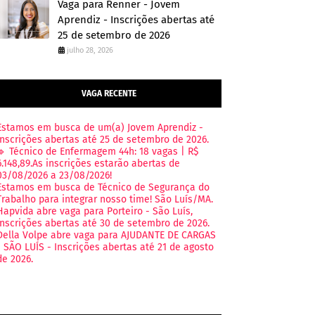
Vaga para Renner - Jovem
Aprendiz - Inscrições abertas até
25 de setembro de 2026
julho 28, 2026
VAGA RECENTE
Estamos em busca de um(a) Jovem Aprendiz -
Inscrições abertas até 25 de setembro de 2026.
🔹 Técnico de Enfermagem 44h: 18 vagas | R$
6.148,89.As inscrições estarão abertas de
03/08/2026 a 23/08/2026!
Estamos em busca de Técnico de Segurança do
Trabalho para integrar nosso time! São Luís/MA.
Hapvida abre vaga para Porteiro - São Luís,
Inscrições abertas até 30 de setembro de 2026.
Della Volpe abre vaga para AJUDANTE DE CARGAS
- SÃO LUÍS - Inscrições abertas até 21 de agosto
de 2026.