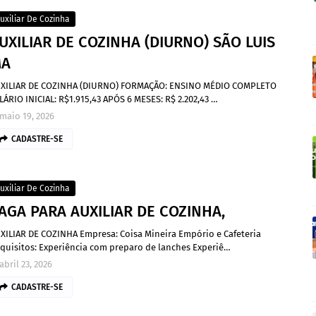
uxiliar De Cozinha
UXILIAR DE COZINHA (DIURNO) SÃO LUIS
A
XILIAR DE COZINHA (DIURNO) FORMAÇÃO: ENSINO MÉDIO COMPLETO
LÁRIO INICIAL: R$1.915,43 APÓS 6 MESES: R$ 2.202,43 …
maio 19, 2026
CADASTRE-SE
uxiliar De Cozinha
AGA PARA AUXILIAR DE COZINHA,
XILIAR DE COZINHA Empresa: Coisa Mineira Empório e Cafeteria
quisitos: Experiência com preparo de lanches Experiê…
abril 23, 2026
CADASTRE-SE