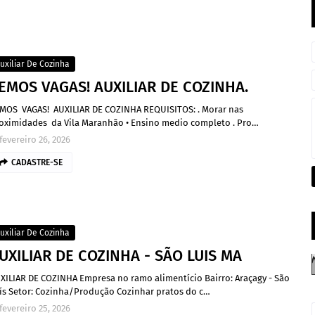
uxiliar De Cozinha
EMOS VAGAS! AUXILIAR DE COZINHA.
MOS VAGAS! AUXILIAR DE COZINHA REQUISITOS: . Morar nas
oximidades da Vila Maranhão • Ensino medio completo . Pro…
fevereiro 26, 2026
CADASTRE-SE
uxiliar De Cozinha
UXILIAR DE COZINHA - SÃO LUIS MA
XILIAR DE COZINHA Empresa no ramo alimentício Bairro: Araçagy - São
ís Setor: Cozinha/Produção Cozinhar pratos do c…
fevereiro 25, 2026