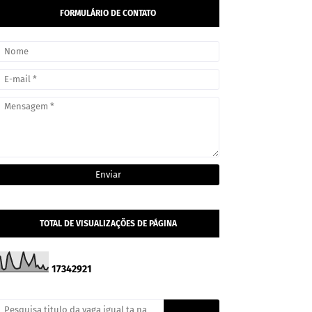
FORMULÁRIO DE CONTATO
TOTAL DE VISUALIZAÇÕES DE PÁGINA
1
7
3
4
2
9
2
1