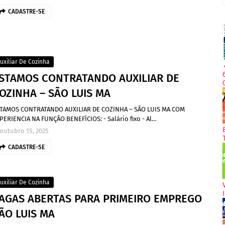
CADASTRE-SE
uxiliar De Cozinha
STAMOS CONTRATANDO AUXILIAR DE
OZINHA – SÃO LUIS MA
TAMOS CONTRATANDO AUXILIAR DE COZINHA – SÃO LUIS MA COM
PERIENCIA NA FUNÇÃO BENEFÍCIOS: - Salário fixo - Al…
outubro 15, 2025
CADASTRE-SE
uxiliar De Cozinha
AGAS ABERTAS PARA PRIMEIRO EMPREGO
ÃO LUIS MA