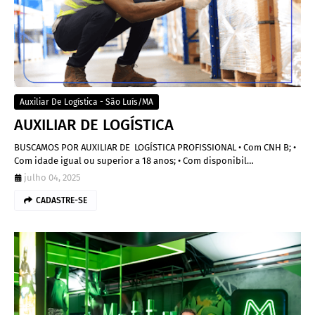
Auxiliar De Logística - São Luís/MA
AUXILIAR DE LOGÍSTICA
BUSCAMOS POR AUXILIAR DE LOGÍSTICA PROFISSIONAL • Com CNH B; •
Com idade igual ou superior a 18 anos; • Com disponibil…
julho 04, 2025
CADASTRE-SE