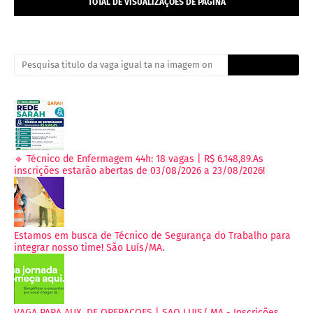
TOTAL DE VISUALIZAÇÕES DE PÁGINA
🔹 Técnico de Enfermagem 44h: 18 vagas | R$ 6.148,89.As
inscrições estarão abertas de 03/08/2026 a 23/08/2026!
Estamos em busca de Técnico de Segurança do Trabalho para
integrar nosso time! São Luís/MA.
VAGA PARA AUX. DE OPERACOES | SAO LUIS/ MA - Inscrições