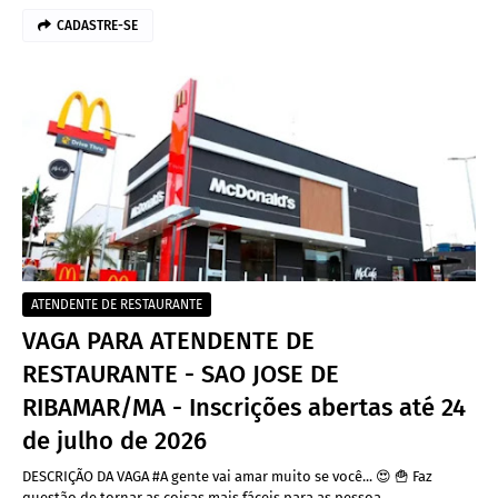
CADASTRE-SE
ATENDENTE DE RESTAURANTE
VAGA PARA ATENDENTE DE
RESTAURANTE - SAO JOSE DE
RIBAMAR/MA - Inscrições abertas até 24
de julho de 2026
DESCRIÇÃO DA VAGA #A gente vai amar muito se você... 😍 🍟 Faz
questão de tornar as coisas mais fáceis para as pessoa…