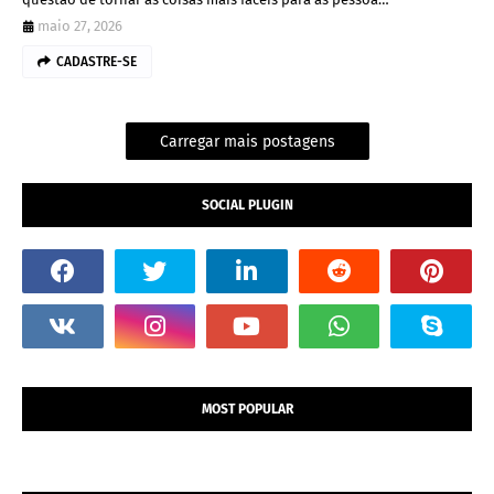
maio 27, 2026
CADASTRE-SE
Carregar mais postagens
SOCIAL PLUGIN
MOST POPULAR