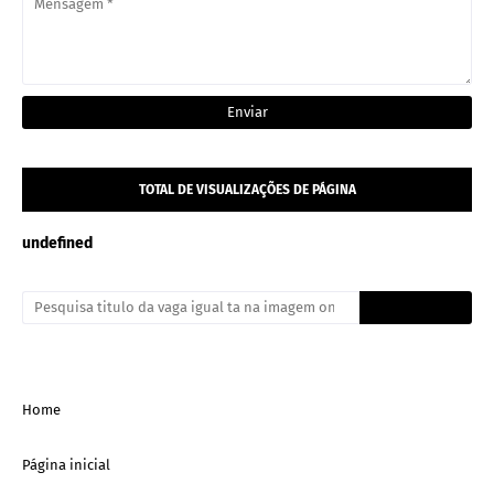
TOTAL DE VISUALIZAÇÕES DE PÁGINA
u
n
d
e
f
n
e
d
Home
Página inicial