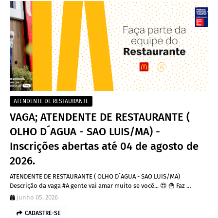
ATENDENTE DE RESTAURANTE
VAGA; ATENDENTE DE RESTAURANTE (
OLHO D´AGUA - SAO LUIS/MA) -
Inscrições abertas até 04 de agosto de
2026.
ATENDENTE DE RESTAURANTE ( OLHO D´AGUA - SAO LUIS/MA)
Descrição da vaga #A gente vai amar muito se você... 😍 🍟 Faz …
junho 05, 2026
CADASTRE-SE