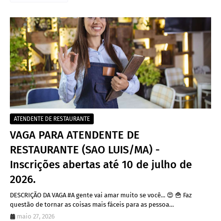
ATENDENTE DE RESTAURANTE
VAGA PARA ATENDENTE DE
RESTAURANTE (SAO LUIS/MA) -
Inscrições abertas até 10 de julho de
2026.
DESCRIÇÃO DA VAGA #A gente vai amar muito se você... 😍 🍟 Faz
questão de tornar as coisas mais fáceis para as pessoa…
maio 27, 2026