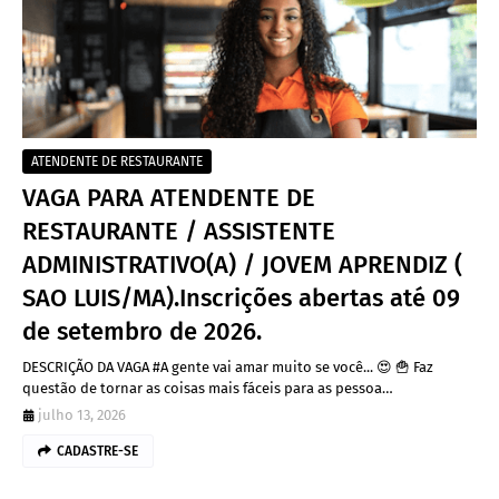
ATENDENTE DE RESTAURANTE
VAGA PARA ATENDENTE DE
RESTAURANTE / ASSISTENTE
ADMINISTRATIVO(A) / JOVEM APRENDIZ (
SAO LUIS/MA).Inscrições abertas até 09
de setembro de 2026.
DESCRIÇÃO DA VAGA #A gente vai amar muito se você... 😍 🍟 Faz
questão de tornar as coisas mais fáceis para as pessoa…
julho 13, 2026
CADASTRE-SE