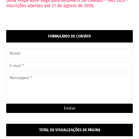
Della Volpe abre vaga para AJUDANTE DE CARGAS - SÃO LUÍS -
Inscrições abertas até 21 de agosto de 2026.
FORMULÁRIO DE CONTATO
TOTAL DE VISUALIZAÇÕES DE PÁGINA