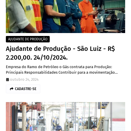
AJUDANTE DE PRODUÇÃO
Ajudante de Produção - São Luiz - R$
2.200,00. 24/10/2024.
Empresa do Ramo de Petróleo o Gás contrata para Produção:
Principais Responsabilidades Contribuir para a movimentação…
outubro 24, 2024
CADASTRE-SE