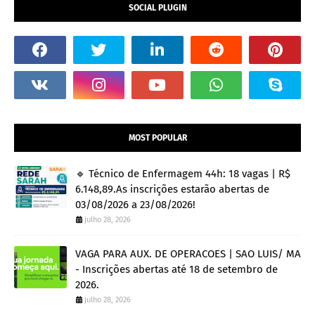
SOCIAL PLUGIN
MOST POPULAR
🔹 Técnico de Enfermagem 44h: 18 vagas | R$
6.148,89.As inscrições estarão abertas de
03/08/2026 a 23/08/2026!
julho 28, 2026
VAGA PARA AUX. DE OPERACOES | SAO LUIS/ MA
- Inscrições abertas até 18 de setembro de
2026.
julho 28, 2026