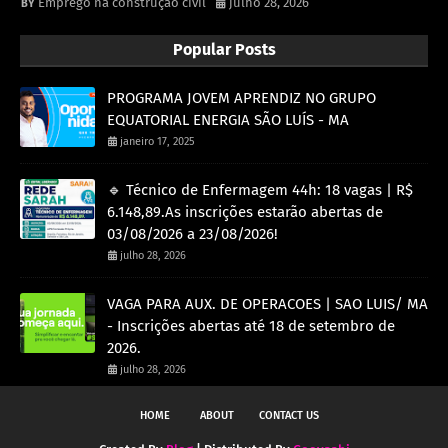
Emprego na construção civil
julho 28, 2026
Popular Posts
PROGRAMA JOVEM APRENDIZ NO GRUPO
EQUATORIAL ENERGIA SÃO LUÍS - MA
janeiro 17, 2025
🔹 Técnico de Enfermagem 44h: 18 vagas | R$
6.148,89.As inscrições estarão abertas de
03/08/2026 a 23/08/2026!
julho 28, 2026
VAGA PARA AUX. DE OPERACOES | SAO LUIS/ MA
- Inscrições abertas até 18 de setembro de
2026.
julho 28, 2026
HOME
ABOUT
CONTACT US