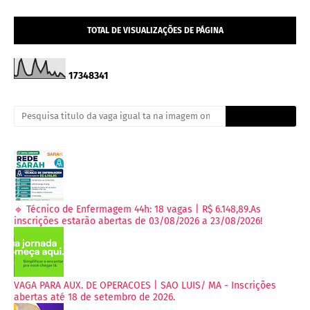
TOTAL DE VISUALIZAÇÕES DE PÁGINA
1
7
3
4
8
3
4
1
🔹 Técnico de Enfermagem 44h: 18 vagas | R$ 6.148,89.As
inscrições estarão abertas de 03/08/2026 a 23/08/2026!
VAGA PARA AUX. DE OPERACOES | SAO LUIS/ MA - Inscrições
abertas até 18 de setembro de 2026.