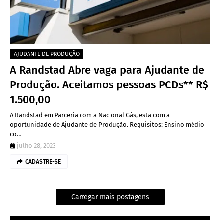
AJUDANTE DE PRODUÇÃO
A Randstad Abre vaga para Ajudante de
Produção. Aceitamos pessoas PCDs** R$
1.500,00
A Randstad em Parceria com a Nacional Gás, esta com a
oportunidade de Ajudante de Produção. Requisitos: Ensino médio
co…
julho 28, 2023
CADASTRE-SE
Carregar mais postagens