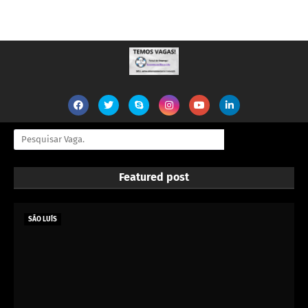
Featured post
SÃO LUÍS