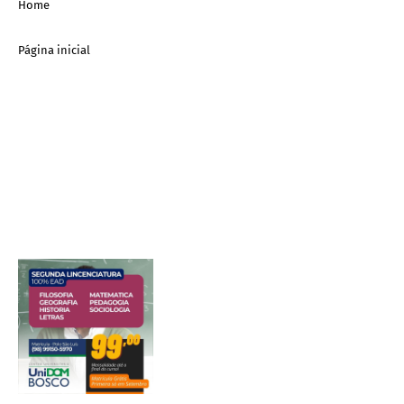
Home
Página inicial