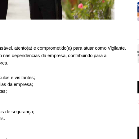
ável, atento(a) e comprometido(a) para atuar como Vigilante, 
o nas dependências da empresa, contribuindo para a 
res.
ulos e visitantes;
cias da empresa;
tas;
as de segurança;
ns.