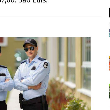
7,00. São Luís.