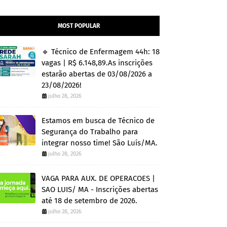
MOST POPULAR
🔹 Técnico de Enfermagem 44h: 18
vagas | R$ 6.148,89.As inscrições
estarão abertas de 03/08/2026 a
23/08/2026!
julho 28, 2026
Estamos em busca de Técnico de
Segurança do Trabalho para
integrar nosso time! São Luís/MA.
julho 28, 2026
VAGA PARA AUX. DE OPERACOES |
SAO LUIS/ MA - Inscrições abertas
até 18 de setembro de 2026.
julho 28, 2026