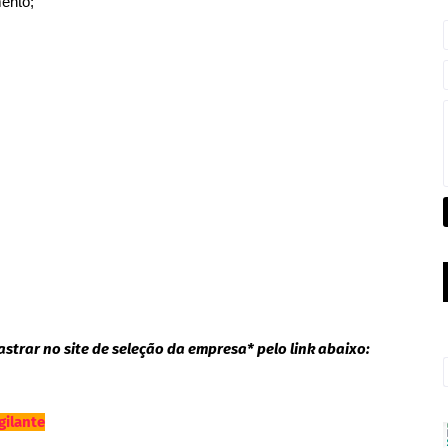
ento;
strar no site de seleção da empresa* pelo link abaixo:
gilante