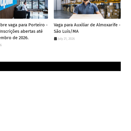
bre vaga para Porteiro -
Vaga para Auxiliar de Almoxarife -
 Inscrições abertas até
São Luís/MA
embro de 2026.
July 21, 2026
26