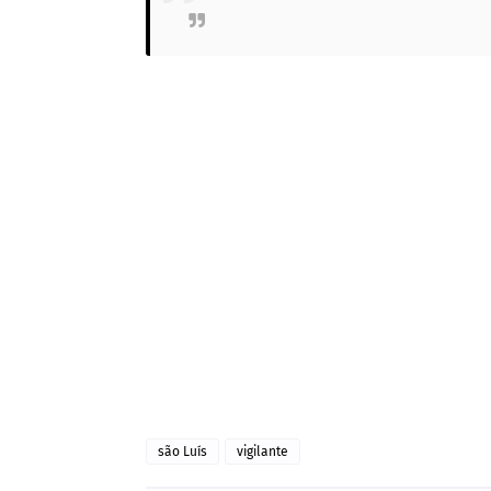
são Luís
vigilante