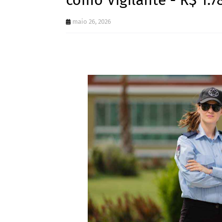
como Vigilante - R$ 1.78
maio 26, 2026