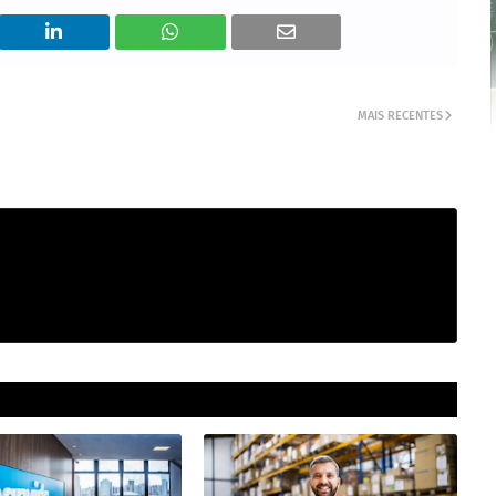
MAIS RECENTES
strução civil