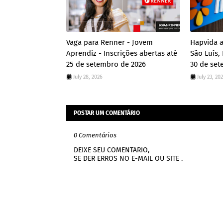
Vaga para Renner - Jovem
Hapvida a
Aprendiz - Inscrições abertas até
São Luís,
25 de setembro de 2026
30 de set
July 28, 2026
July 23, 20
POSTAR UM COMENTÁRIO
0 Comentários
DEIXE SEU COMENTARIO,
SE DER ERROS NO E-MAIL OU SITE .