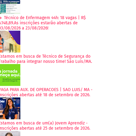
🔹 Técnico de Enfermagem 44h: 18 vagas | R$
6.148,89.As inscrições estarão abertas de
03/08/2026 a 23/08/2026!
Estamos em busca de Técnico de Segurança do
Trabalho para integrar nosso time! São Luís/MA.
VAGA PARA AUX. DE OPERACOES | SAO LUIS/ MA -
Inscrições abertas até 18 de setembro de 2026.
Estamos em busca de um(a) Jovem Aprendiz -
Inscrições abertas até 25 de setembro de 2026.