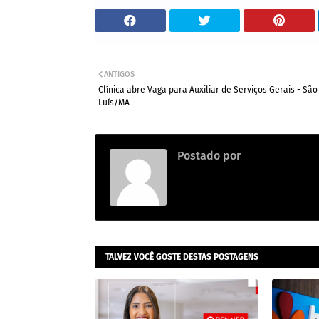
ANTIGOS
Clínica abre Vaga para Auxiliar de Serviços Gerais - São
Luís/MA
Postado por
Emprego na con
TALVEZ VOCÊ GOSTE DESTAS POSTAGENS