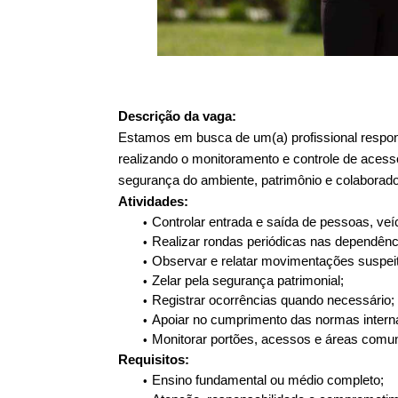
Descrição da vaga:
Estamos em busca de um(a) profissional respons
realizando o monitoramento e controle de acess
segurança do ambiente, patrimônio e colaborado
Atividades:
Controlar entrada e saída de pessoas, veíc
Realizar rondas periódicas nas dependên
Observar e relatar movimentações suspei
Zelar pela segurança patrimonial;
Registrar ocorrências quando necessário;
Apoiar no cumprimento das normas intern
Monitorar portões, acessos e áreas comu
Requisitos:
Ensino fundamental ou médio completo;