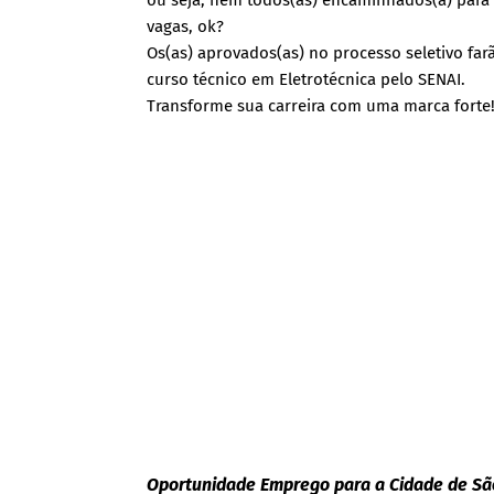
ou seja, nem todos(as) encaminhados(a) para 
vagas, ok?
Os(as) aprovados(as) no processo seletivo f
curso técnico em Eletrotécnica pelo SENAI.
Transforme sua carreira com uma marca forte
Oportunidade Emprego para a Cidade de Sã