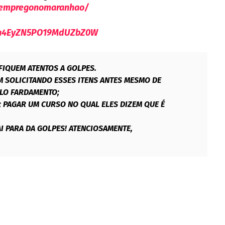
/empregonomaranhao/
9Va4EyZN5PO19MdUZbZ0W
FIQUEM ATENTOS A GOLPES.
 SOLICITANDO ESSES ITENS ANTES MESMO DE
ELO FARDAMENTO;
; PAGAR UM CURSO NO QUAL ELES DIZEM QUE É
I PARA DA GOLPES! ATENCIOSAMENTE,