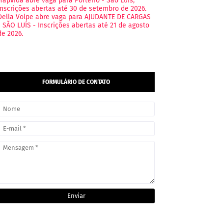
Hapvida abre vaga para Porteiro - São Luís,
Inscrições abertas até 30 de setembro de 2026.
Della Volpe abre vaga para AJUDANTE DE CARGAS
- SÃO LUÍS - Inscrições abertas até 21 de agosto
de 2026.
FORMULÁRIO DE CONTATO