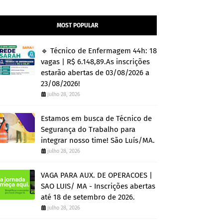
MOST POPULAR
🔹 Técnico de Enfermagem 44h: 18
vagas | R$ 6.148,89.As inscrições
estarão abertas de 03/08/2026 a
23/08/2026!
julho 28, 2026
Estamos em busca de Técnico de
Segurança do Trabalho para
integrar nosso time! São Luís/MA.
julho 28, 2026
VAGA PARA AUX. DE OPERACOES |
SAO LUIS/ MA - Inscrições abertas
até 18 de setembro de 2026.
julho 28, 2026