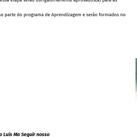
essa etapa serão obrigatoriamente aprovados(a) para as
arão parte do programa de Aprendizagem e serão formados no
!
o Luís Ma Seguir nosso