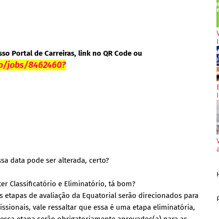
sso Portal de Carreiras, link no QR Code ou
io/jobs/8462460?
a data pode ser alterada, certo?
er Classificatório e Eliminatório, tá bom?
s etapas de avaliação da Equatorial serão direcionados para
sionais, vale ressaltar que essa é uma etapa eliminatória,