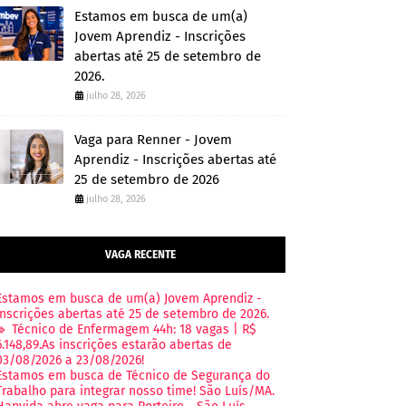
Estamos em busca de um(a)
Jovem Aprendiz - Inscrições
abertas até 25 de setembro de
2026.
julho 28, 2026
Vaga para Renner - Jovem
Aprendiz - Inscrições abertas até
25 de setembro de 2026
julho 28, 2026
VAGA RECENTE
Estamos em busca de um(a) Jovem Aprendiz -
Inscrições abertas até 25 de setembro de 2026.
🔹 Técnico de Enfermagem 44h: 18 vagas | R$
6.148,89.As inscrições estarão abertas de
03/08/2026 a 23/08/2026!
Estamos em busca de Técnico de Segurança do
Trabalho para integrar nosso time! São Luís/MA.