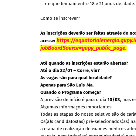
e que tenham entre 18 e 21 anos de idade.
Como se inscrever?
As inscrições deverão ser feitas através do no
https://equatorialenergia.gupy.
acesse:
jobBoardSource=gupy_public_page.
Até quando as inscrições estarão abertas?
Até o dia 22/01 – Corre, viu?
As vagas são para qual localidade?
Apenas para São Luís-Ma.
Quando o Programa começa?
A previsão de início é para o dia
10/03,
mas ess
Algumas informações importantes:
Todas as etapas do nosso seletivo são de carát
Os(a)s candidatos(as) pré-selecionados(as) na
a etapa de realização de exames médicos admis