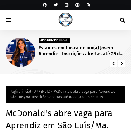
APRENDIZ PROCESSO
Estamos em busca de um(a) Jovem
Aprendiz - Inscrições abertas até 25 de
setembro de 2026.
Página inicial
APRENDIZ
McDonald's abre vaga para Aprendiz em
São Luís/Ma. Inscrições abertas até 07 de janeiro de 2025.
McDonald's abre vaga para
Aprendiz em São Luís/Ma.