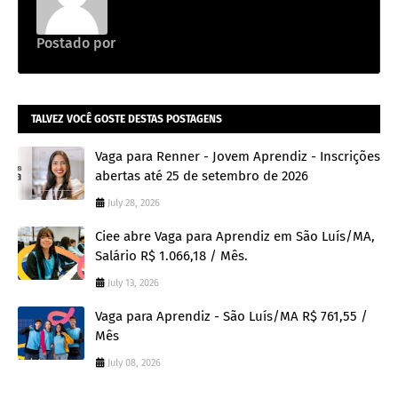
Postado por
Emprego na construção civil
TALVEZ VOCÊ GOSTE DESTAS POSTAGENS
Vaga para Renner - Jovem Aprendiz - Inscrições
abertas até 25 de setembro de 2026
July 28, 2026
Ciee abre Vaga para Aprendiz em São Luís/MA,
Salário R$ 1.066,18 / Mês.
July 13, 2026
Vaga para Aprendiz - São Luís/MA R$ 761,55 /
Mês
July 08, 2026