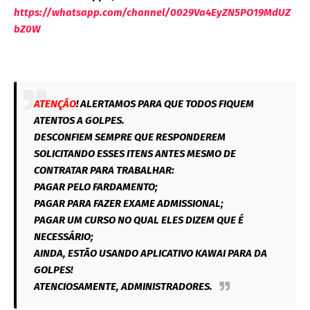
https://whatsapp.com/channel/0029Va4EyZN5PO19MdUZ
bZ0W
ATENÇÃO
! ALERTAMOS PARA QUE TODOS FIQUEM
ATENTOS A GOLPES.
DESCONFIEM SEMPRE QUE RESPONDEREM
SOLICITANDO ESSES ITENS ANTES MESMO DE
CONTRATAR PARA TRABALHAR:
PAGAR PELO FARDAMENTO;
PAGAR PARA FAZER EXAME ADMISSIONAL;
PAGAR UM CURSO NO QUAL ELES DIZEM QUE É
NECESSÁRIO;
AINDA, ESTÃO USANDO APLICATIVO KAWAI PARA DA
GOLPES!
ATENCIOSAMENTE, ADMINISTRADORES.