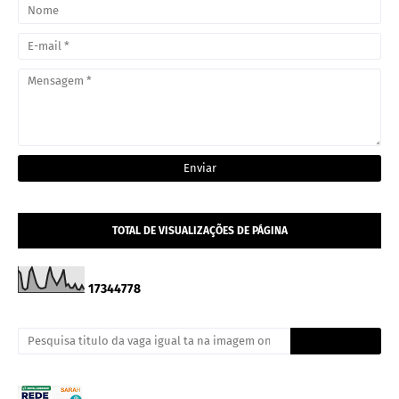
TOTAL DE VISUALIZAÇÕES DE PÁGINA
1
7
3
4
4
7
7
8