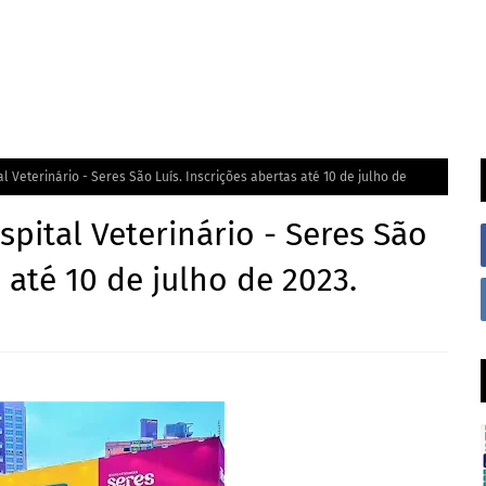
 Veterinário - Seres São Luís. Inscrições abertas até 10 de julho de
pital Veterinário - Seres São
s até 10 de julho de 2023.