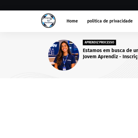
Home
politica de privacidade
APRENDIZ PROCESSO
Estamos em busca de um(a
Jovem Aprendiz - Inscriçõe
abertas até 25 de setembro
2026.