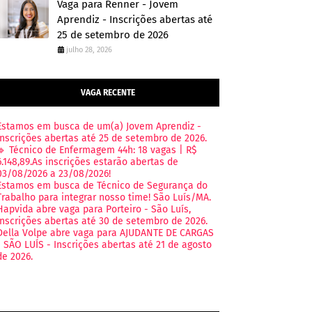
Vaga para Renner - Jovem
Aprendiz - Inscrições abertas até
25 de setembro de 2026
julho 28, 2026
VAGA RECENTE
Estamos em busca de um(a) Jovem Aprendiz -
Inscrições abertas até 25 de setembro de 2026.
🔹 Técnico de Enfermagem 44h: 18 vagas | R$
6.148,89.As inscrições estarão abertas de
03/08/2026 a 23/08/2026!
Estamos em busca de Técnico de Segurança do
Trabalho para integrar nosso time! São Luís/MA.
Hapvida abre vaga para Porteiro - São Luís,
Inscrições abertas até 30 de setembro de 2026.
Della Volpe abre vaga para AJUDANTE DE CARGAS
- SÃO LUÍS - Inscrições abertas até 21 de agosto
de 2026.