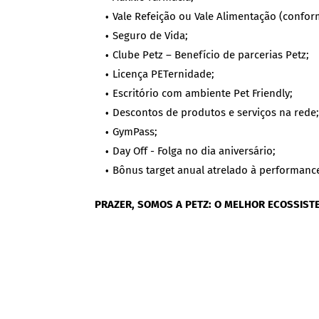
Vale Refeição ou Vale Alimentação (confor
Seguro de Vida;
Clube Petz – Benefício de parcerias Petz;
Licença PETernidade;
Escritório com ambiente Pet Friendly;
Descontos de produtos e serviços na rede;
GymPass;
Day Off - Folga no dia aniversário;
Bônus target anual atrelado à performanc
PRAZER, SOMOS A PETZ: O MELHOR ECOSSIS