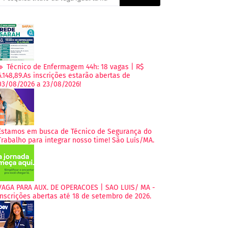
🔹 Técnico de Enfermagem 44h: 18 vagas | R$
6.148,89.As inscrições estarão abertas de
03/08/2026 a 23/08/2026!
Estamos em busca de Técnico de Segurança do
Trabalho para integrar nosso time! São Luís/MA.
VAGA PARA AUX. DE OPERACOES | SAO LUIS/ MA -
Inscrições abertas até 18 de setembro de 2026.