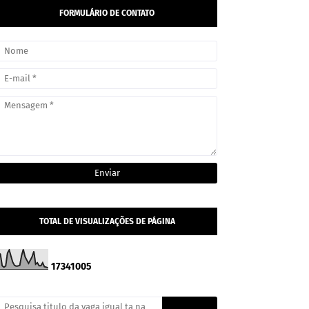
FORMULÁRIO DE CONTATO
TOTAL DE VISUALIZAÇÕES DE PÁGINA
1
7
3
4
1
0
0
5