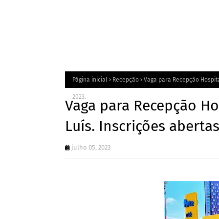
Página inicial
Recepção
Vaga para Recepção Hospital
2023.
Vaga para Recepção Hos
Luís. Inscrições aberta
julho 05, 2023