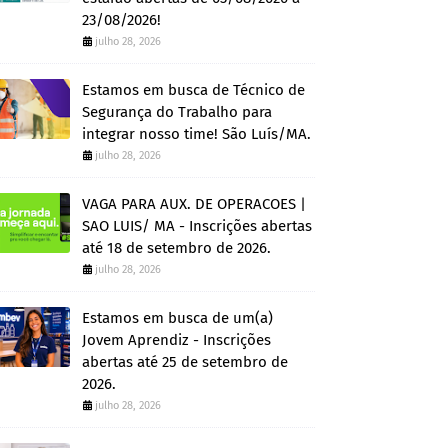
23/08/2026!
julho 28, 2026
Estamos em busca de Técnico de
Segurança do Trabalho para
integrar nosso time! São Luís/MA.
julho 28, 2026
VAGA PARA AUX. DE OPERACOES |
SAO LUIS/ MA - Inscrições abertas
até 18 de setembro de 2026.
julho 28, 2026
Estamos em busca de um(a)
Jovem Aprendiz - Inscrições
abertas até 25 de setembro de
2026.
julho 28, 2026