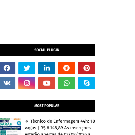
SOCIAL PLUGIN
MOST POPULAR
🔹 Técnico de Enfermagem 44h: 18
vagas | R$ 6.148,89.As inscrições
estarão abertas de 03/08/2026 a