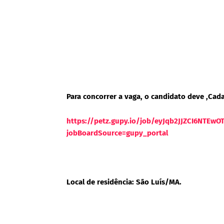
Para concorrer a vaga, o candidato deve ,Cada
https://petz.gupy.io/job/eyJqb2JJZCI6NTEw
jobBoardSource=gupy_portal
Local de residência: São Luís/MA.