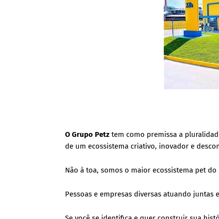
O Grupo Petz
tem como premissa a pluralidade
de um ecossistema criativo, inovador e desc
Não à toa, somos o maior ecossistema pet do 
Pessoas e empresas diversas atuando juntas 
Se você se identifica e quer construir sua hi