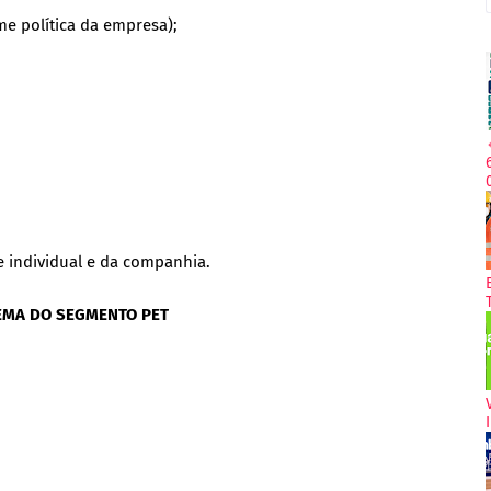
me política da empresa);
e individual e da companhia.
TEMA DO SEGMENTO PET