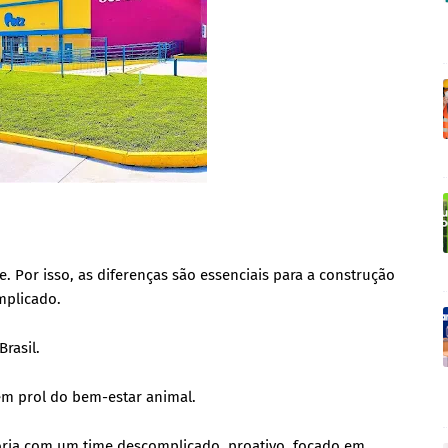
. Por isso, as diferenças são essenciais para a construção
omplicado.
Brasil.
em prol do bem-estar animal.
stória com um time descomplicado, proativo, focado em