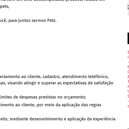
 pets,
cê, para juntos sermos Petz.
antamento ao cliente, cadastro, atendimento telefônico,
s, visando atingir e superar as expectativas de satisfação
limites de despesas previstas no orçamento;
mento ao cliente, por meio da aplicação das regras
êxito, mediante desenvolvimento e aplicação da experiência