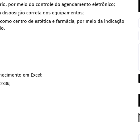
rio, por meio do controle do agendamento eletrônico;
a disposição correta dos equipamentos;
 como centro de estética e farmácia, por meio da indicação
do.
nhecimento em Excel;
2x36;