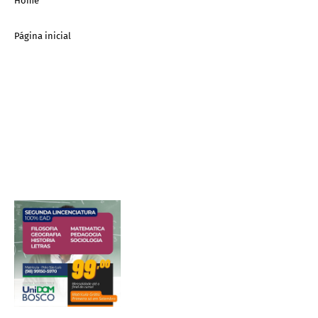
Home
Página inicial