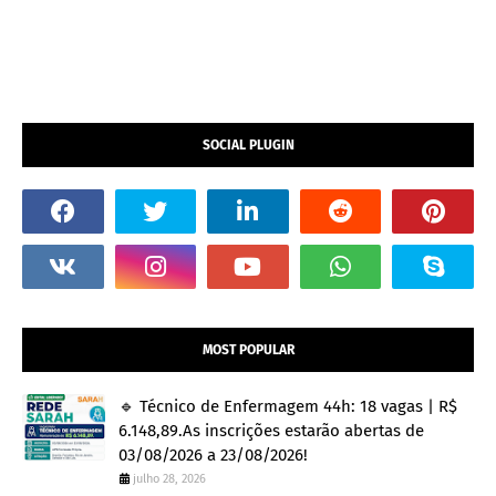
SOCIAL PLUGIN
MOST POPULAR
🔹 Técnico de Enfermagem 44h: 18 vagas | R$
6.148,89.As inscrições estarão abertas de
03/08/2026 a 23/08/2026!
julho 28, 2026