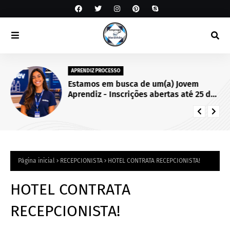
APRENDIZ PROCESSO
Estamos em busca de um(a) Jovem
Aprendiz - Inscrições abertas até 25 de
setembro de 2026.
Página inicial
RECEPCIONISTA
HOTEL CONTRATA RECEPCIONISTA!
HOTEL CONTRATA
RECEPCIONISTA!