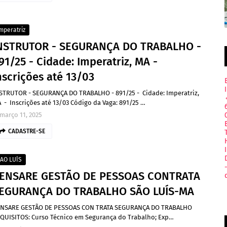
mperatriz
NSTRUTOR - SEGURANÇA DO TRABALHO -
91/25 - Cidade: Imperatriz, MA -
nscrições até 13/03
STRUTOR - SEGURANÇA DO TRABALHO - 891/25 - Cidade: Imperatriz,
 - Inscrições até 13/03 Código da Vaga: 891/25 …
março 11, 2025
CADASTRE-SE
AO LUÍS
ENSARE GESTÃO DE PESSOAS CONTRATA
EGURANÇA DO TRABALHO SÃO LUÍS-MA
NSARE GESTÃO DE PESSOAS CON TRATA SEGURANÇA DO TRABALHO
QUISITOS: Curso Técnico em Segurança do Trabalho; Exp…