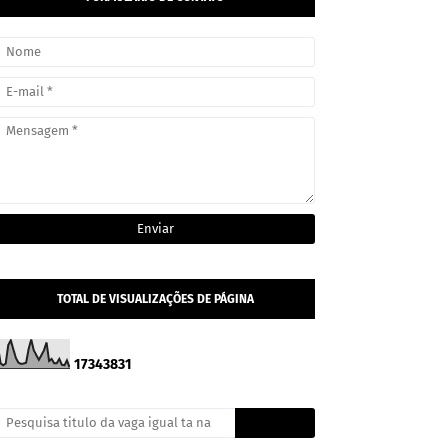
TOTAL DE VISUALIZAÇÕES DE PÁGINA
1
7
3
4
3
8
3
1