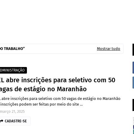
DO TRABALHO
Mostrar tudo
DMINISTRAÇÃO
EL abre inscrições para seletivo com 50
agas de estágio no Maranhão
L abre inscrições para seletivo com 50 vagas de estágio no Maranhão
 inscrições podem ser feitas por meio do site …
março 21, 2025
CADASTRE-SE