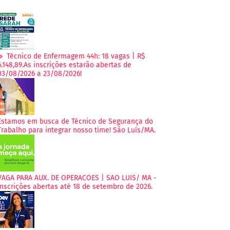
🔹 Técnico de Enfermagem 44h: 18 vagas | R$
6.148,89.As inscrições estarão abertas de
03/08/2026 a 23/08/2026!
Estamos em busca de Técnico de Segurança do
Trabalho para integrar nosso time! São Luís/MA.
VAGA PARA AUX. DE OPERACOES | SAO LUIS/ MA -
Inscrições abertas até 18 de setembro de 2026.