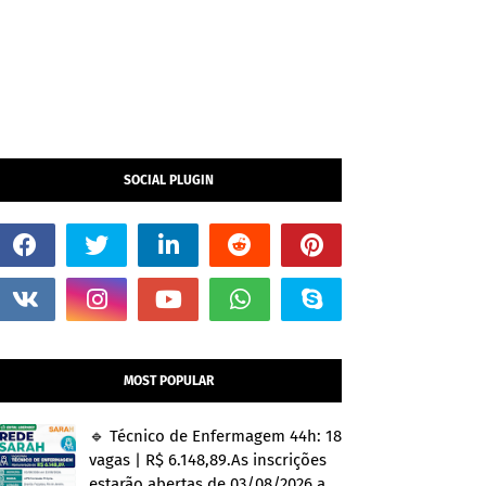
SOCIAL PLUGIN
MOST POPULAR
🔹 Técnico de Enfermagem 44h: 18
vagas | R$ 6.148,89.As inscrições
estarão abertas de 03/08/2026 a