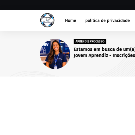
Home
politica de privacidade
APRENDIZ PROCESSO
Estamos em busca de um(a
Jovem Aprendiz - Inscriçõe
abertas até 25 de setembro
2026.