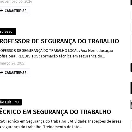
novembro 06, 2024
CADASTRE-SE
rofessor
ROFESSOR DE SEGURANÇA DO TRABALHO
OFESSOR DE SEGURANÇA DO TRABALHO LOCAL : Ana Neri educação
ofissional REQUISITOS : Formação técnica em segurança do…
março 24, 2022
CADASTRE-SE
ão Luis - MA
ÉCNICO EM SEGURANÇA DO TRABALHO
GA: Técnico em Segurança do trabalho . Atividade: Inspeções de áreas
 segurança do trabalho. Treinamento de inte…