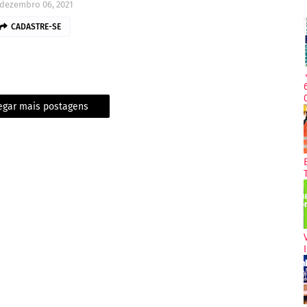
dezembro 06, 2021
CADASTRE-SE
egar mais postagens