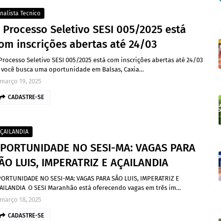
nalista Tecnico
 Processo Seletivo SESI 005/2025 está
om inscrições abertas até 24/03
Processo Seletivo SESI 005/2025 está com inscrições abertas até 24/03
 você busca uma oportunidade em Balsas, Caxia…
março 19, 2025
CADASTRE-SE
ÇAILANDIA
PORTUNIDADE NO SESI-MA: VAGAS PARA
ÃO LUIS, IMPERATRIZ E AÇAILANDIA
ORTUNIDADE NO SESI-MA: VAGAS PARA SÃO LUIS, IMPERATRIZ E
AILANDIA O SESI Maranhão está oferecendo vagas em três im…
março 18, 2025
CADASTRE-SE