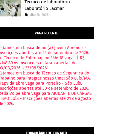
Técnico de laboratório -
Laboratório Lacmar
julho 28, 2026
VAGA RECENTE
Estamos em busca de um(a) Jovem Aprendiz -
Inscrições abertas até 25 de setembro de 2026.
🔹 Técnico de Enfermagem 44h: 18 vagas | R$
6.148,89.As inscrições estarão abertas de
03/08/2026 a 23/08/2026!
Estamos em busca de Técnico de Segurança do
Trabalho para integrar nosso time! São Luís/MA.
Hapvida abre vaga para Porteiro - São Luís,
Inscrições abertas até 30 de setembro de 2026.
Della Volpe abre vaga para AJUDANTE DE CARGAS
- SÃO LUÍS - Inscrições abertas até 21 de agosto
de 2026.
FORMULÁRIO DE CONTATO