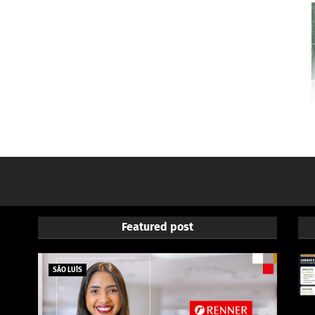
Featured post
SÃO LUÍS