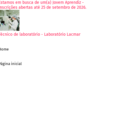
Estamos em busca de um(a) Jovem Aprendiz -
Inscrições abertas até 25 de setembro de 2026.
Técnico de laboratório - Laboratório Lacmar
Home
Página inicial