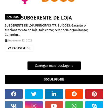
SUBGERENTE DE LOJA
SAO LUIS
SUBGERENTE DE LOJA PRINCIPAIS ATRIBUIÇÕES: Garantir o
funcionamento da loja, tais como; Zelar pela organização;
Cumprim…
fevereiro 12, 2022
CADASTRE-SE
Carregar mais postagens
SOCIAL PLUGIN