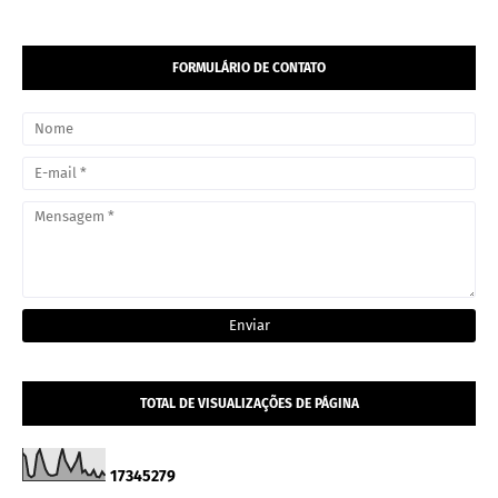
FORMULÁRIO DE CONTATO
TOTAL DE VISUALIZAÇÕES DE PÁGINA
1
7
3
4
5
2
7
9