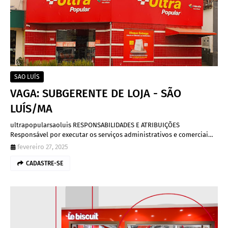
SAO LUÍS
VAGA: SUBGERENTE DE LOJA - SÃO
LUÍS/MA
ultrapopularsaoluis RESPONSABILIDADES E ATRIBUIÇÕES
Responsável por executar os serviços administrativos e comerciai…
fevereiro 27, 2025
CADASTRE-SE