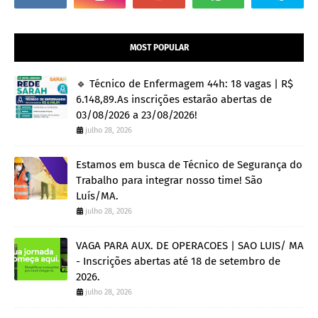
MOST POPULAR
🔹 Técnico de Enfermagem 44h: 18 vagas | R$
6.148,89.As inscrições estarão abertas de
03/08/2026 a 23/08/2026!
julho 28, 2026
Estamos em busca de Técnico de Segurança do
Trabalho para integrar nosso time! São
Luís/MA.
julho 28, 2026
VAGA PARA AUX. DE OPERACOES | SAO LUIS/ MA
- Inscrições abertas até 18 de setembro de
2026.
julho 28, 2026