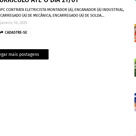
PC CONTRATA ELETRICISTA MONTADOR (A), ENCANADOR (A) INDUSTRIAL,
CARREGADO (A) DE MECÂNICA, ENCARREGADO (A) DE SOLDA…
janeiro 16, 2025
CADASTRE-SE
egar mais postagens