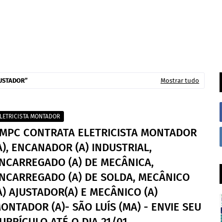
USTADOR
Mostrar tudo
LETRICISTA MONTADOR
MPC CONTRATA ELETRICISTA MONTADOR
A), ENCANADOR (A) INDUSTRIAL,
NCARREGADO (A) DE MECÂNICA,
NCARREGADO (A) DE SOLDA, MECÂNICO
A) AJUSTADOR(A) E MECÂNICO (A)
ONTADOR (A)- SÃO LUÍS (MA) - ENVIE SEU
URRÍCULO ATÉ O DIA 21/01