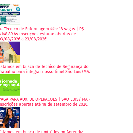
🔹 Técnico de Enfermagem 44h: 18 vagas | R$
6.148,89.As inscrições estarão abertas de
03/08/2026 a 23/08/2026!
Estamos em busca de Técnico de Segurança do
Trabalho para integrar nosso time! São Luís/MA.
VAGA PARA AUX. DE OPERACOES | SAO LUIS/ MA -
Inscrições abertas até 18 de setembro de 2026.
Estamos em busca de um(a) Jovem Aprendiz -