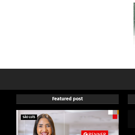
Featured post
SÃO LUÍS