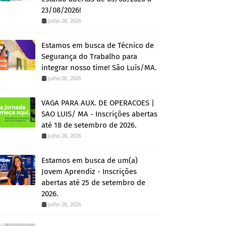
23/08/2026!
julho 28, 2026
Estamos em busca de Técnico de
Segurança do Trabalho para
integrar nosso time! São Luís/MA.
julho 28, 2026
VAGA PARA AUX. DE OPERACOES |
SAO LUIS/ MA - Inscrições abertas
até 18 de setembro de 2026.
julho 28, 2026
Estamos em busca de um(a)
Jovem Aprendiz - Inscrições
abertas até 25 de setembro de
2026.
julho 28, 2026