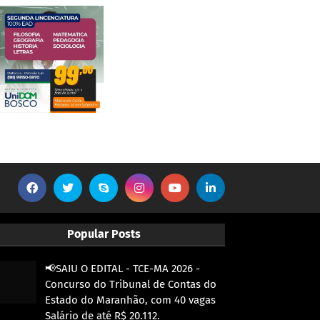
Popular Posts
📢SAIU O EDITAL - TCE-MA 2026 -
Concurso do Tribunal de Contas do
Estado do Maranhão, com 40 vagas
Salário de até R$ 20.112.