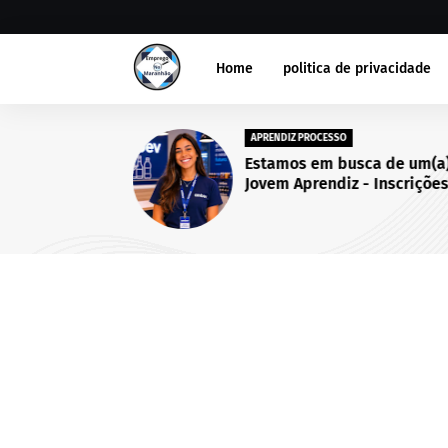
Home
politica de privacidade
APRENDIZ PROCESSO
Estamos em busca de um(a
Jovem Aprendiz - Inscriçõe
abertas até 25 de setembro
2026.