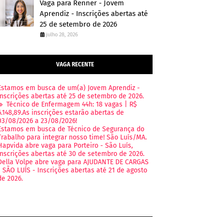
Vaga para Renner - Jovem
Aprendiz - Inscrições abertas até
25 de setembro de 2026
julho 28, 2026
VAGA RECENTE
Estamos em busca de um(a) Jovem Aprendiz -
Inscrições abertas até 25 de setembro de 2026.
🔹 Técnico de Enfermagem 44h: 18 vagas | R$
6.148,89.As inscrições estarão abertas de
03/08/2026 a 23/08/2026!
Estamos em busca de Técnico de Segurança do
Trabalho para integrar nosso time! São Luís/MA.
Hapvida abre vaga para Porteiro - São Luís,
Inscrições abertas até 30 de setembro de 2026.
Della Volpe abre vaga para AJUDANTE DE CARGAS
- SÃO LUÍS - Inscrições abertas até 21 de agosto
de 2026.