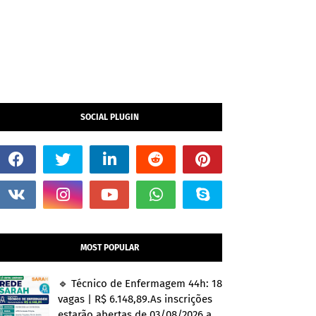
SOCIAL PLUGIN
MOST POPULAR
🔹 Técnico de Enfermagem 44h: 18
vagas | R$ 6.148,89.As inscrições
estarão abertas de 03/08/2026 a