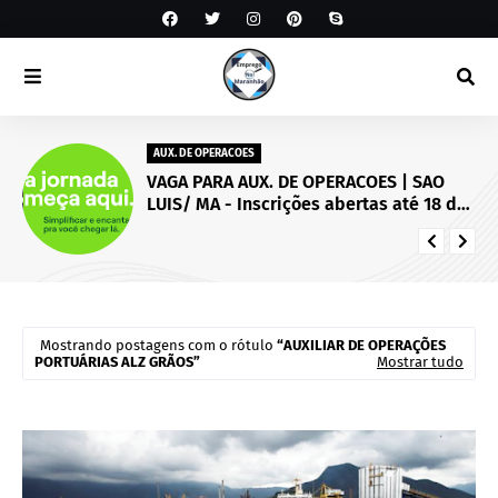
AUX. DE OPERACOES
VAGA PARA AUX. DE OPERACOES | SAO
LUIS/ MA - Inscrições abertas até 18 de
setembro de 2026.
Mostrando postagens com o rótulo
AUXILIAR DE OPERAÇÕES
PORTUÁRIAS ALZ GRÃOS
Mostrar tudo