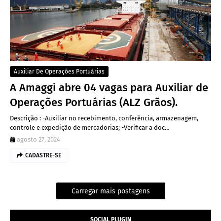
Auxiliar De Operações Portuárias
A Amaggi abre 04 vagas para Auxiliar de
Operações Portuárias (ALZ Grãos).
Descrição : -Auxiliar no recebimento, conferência, armazenagem,
controle e expedição de mercadorias; -Verificar a doc…
agosto 27, 2024
CADASTRE-SE
Carregar mais postagens
SOCIAL PLUGIN