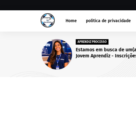
Home
politica de privacidade
APRENDIZ PROCESSO
Estamos em busca de um(a
Jovem Aprendiz - Inscriçõe
abertas até 25 de setembro
2026.