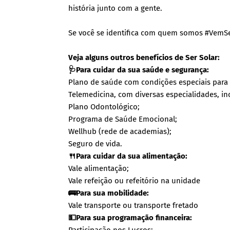
história junto com a gente.
Se você se identifica com quem somos #Vem
Veja alguns outros benefícios de Ser Solar:
🩺Para cuidar da sua saúde e segurança:
Plano de saúde com condições especiais para
Telemedicina, com diversas especialidades, inc
Plano Odontológico;
Programa de Saúde Emocional;
Wellhub (rede de academias);
Seguro de vida.
🍴Para cuidar da sua alimentação:
Vale alimentação;
Vale refeição ou refeitório na unidade
🚌Para sua mobilidade:
Vale transporte ou transporte fretado
💵Para sua programação financeira: