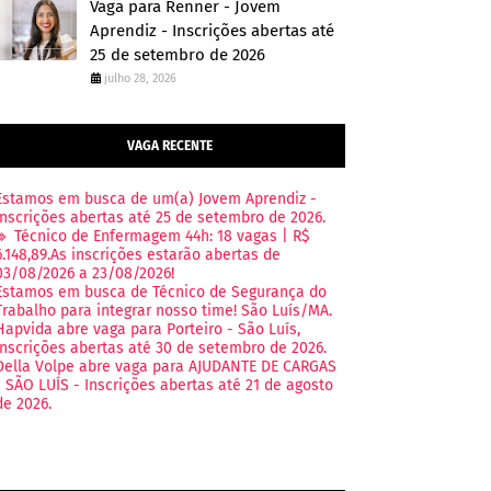
Vaga para Renner - Jovem
Aprendiz - Inscrições abertas até
25 de setembro de 2026
julho 28, 2026
VAGA RECENTE
Estamos em busca de um(a) Jovem Aprendiz -
Inscrições abertas até 25 de setembro de 2026.
🔹 Técnico de Enfermagem 44h: 18 vagas | R$
6.148,89.As inscrições estarão abertas de
03/08/2026 a 23/08/2026!
Estamos em busca de Técnico de Segurança do
Trabalho para integrar nosso time! São Luís/MA.
Hapvida abre vaga para Porteiro - São Luís,
Inscrições abertas até 30 de setembro de 2026.
Della Volpe abre vaga para AJUDANTE DE CARGAS
- SÃO LUÍS - Inscrições abertas até 21 de agosto
de 2026.