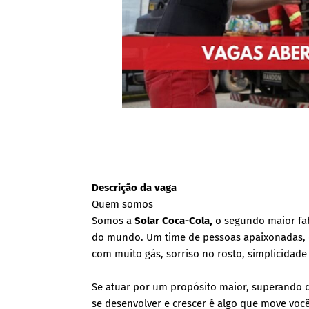
Descrição da vaga
Quem somos
Somos a
Solar Coca-Cola,
o segundo maior fab
do mundo. Um time de pessoas apaixonadas, qu
com muito gás, sorriso no rosto, simplicidad
Se atuar por um propósito maior, superando 
se desenvolver e crescer é algo que move voc