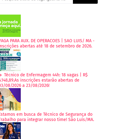
VAGA PARA AUX. DE OPERACOES | SAO LUIS/ MA -
Inscrições abertas até 18 de setembro de 2026.
🔹 Técnico de Enfermagem 44h: 18 vagas | R$
6.148,89.As inscrições estarão abertas de
03/08/2026 a 23/08/2026!
Estamos em busca de Técnico de Segurança do
Trabalho para integrar nosso time! São Luís/MA.