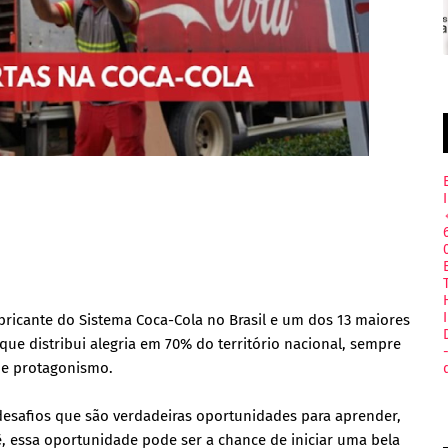
ricante do Sistema Coca-Cola no Brasil e um dos 13 maiores
e distribui alegria em 70% do território nacional, sempre
e e protagonismo.
desafios que são verdadeiras oportunidades para aprender,
ê, essa oportunidade pode ser a chance de iniciar uma bela