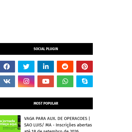
SOCIAL PLUGIN
MOST POPULAR
VAGA PARA AUX. DE OPERACOES |
SAO LUIS/ MA - Inscrições abertas
até 18 de setembro de 2026.