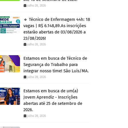
julho 28, 2026
🔹 Técnico de Enfermagem 44h: 18
vagas | R$ 6.148,89.As inscrições
estarão abertas de 03/08/2026 a
23/08/2026!
julho 28, 2026
Estamos em busca de Técnico de
Segurança do Trabalho para
integrar nosso time! São Luís/MA.
julho 28, 2026
Estamos em busca de um(a)
Jovem Aprendiz - Inscrições
abertas até 25 de setembro de
2026.
julho 28, 2026