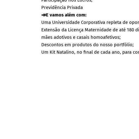
Participação nos Lucros;
Previdência Privada
📣E vamos além com:
Uma Universidade Corporativa repleta de opor
Extensão da Licença Maternidade de até 180 di
mães adotivos e casais homoafetivos;
Descontos em produtos do nosso portfólio;
Um Kit Natalino, no final de cada ano, para c