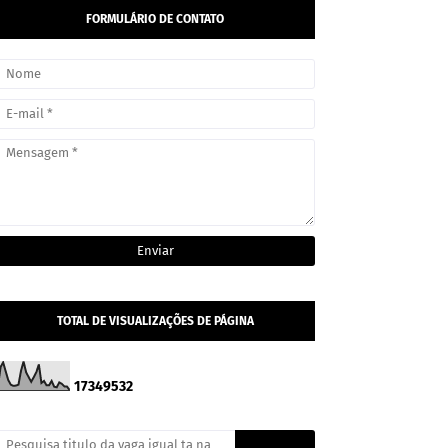
FORMULÁRIO DE CONTATO
TOTAL DE VISUALIZAÇÕES DE PÁGINA
1
7
3
4
9
5
3
2