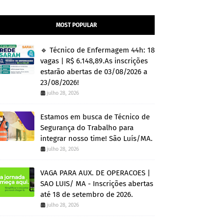
MOST POPULAR
🔹 Técnico de Enfermagem 44h: 18
vagas | R$ 6.148,89.As inscrições
estarão abertas de 03/08/2026 a
23/08/2026!
julho 28, 2026
Estamos em busca de Técnico de
Segurança do Trabalho para
integrar nosso time! São Luís/MA.
julho 28, 2026
VAGA PARA AUX. DE OPERACOES |
SAO LUIS/ MA - Inscrições abertas
até 18 de setembro de 2026.
julho 28, 2026