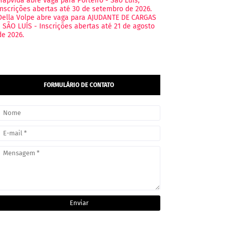
Hapvida abre vaga para Porteiro - São Luís,
Inscrições abertas até 30 de setembro de 2026.
Della Volpe abre vaga para AJUDANTE DE CARGAS
- SÃO LUÍS - Inscrições abertas até 21 de agosto
de 2026.
FORMULÁRIO DE CONTATO