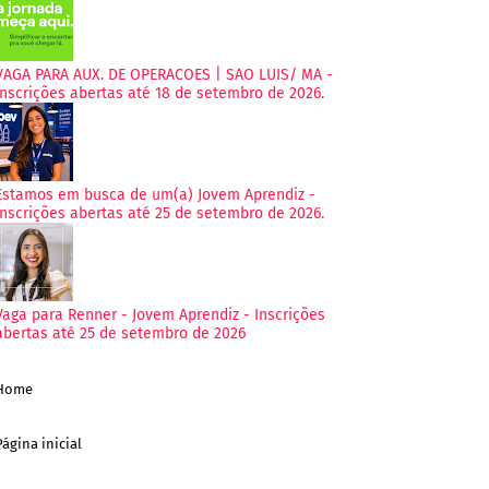
VAGA PARA AUX. DE OPERACOES | SAO LUIS/ MA -
Inscrições abertas até 18 de setembro de 2026.
Estamos em busca de um(a) Jovem Aprendiz -
Inscrições abertas até 25 de setembro de 2026.
Vaga para Renner - Jovem Aprendiz - Inscrições
abertas até 25 de setembro de 2026
Home
Página inicial