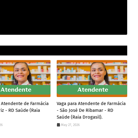
strução civil
 Atendente de Farmácia
Vaga para Atendente de Farmácia
riz - RD Saúde (Raia
- São José De Ribamar - RD
Saúde (Raia Drogasil).
26
May 27, 2026