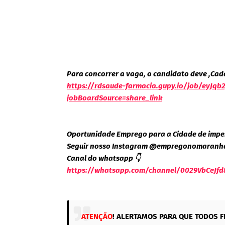
Para concorrer a vaga, o candidato deve ,Cada
https://rdsaude-farmacia.gupy.io/job/eyJqb
jobBoardSource=share_link
Oportunidade Emprego para a Cidade de impe
Seguir nosso Instagram @empregonomaranh
Canal do whatsapp 👇
https://whatsapp.com/channel/0029VbCeJfd
ATENÇÃO
! ALERTAMOS PARA QUE TODOS F