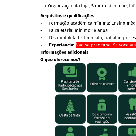
Organização da loja, Suporte à equipe, I
Requisitos e qualificações
• Formação acadêmica mínima: Ensino médi
• Faixa etária: mínimo 18 anos;
• Disponibilidade: Imediata, trabalho por es
•
Experiência:
Não se preocupe. Se você aind
Informações adicionais
O que oferecemos?