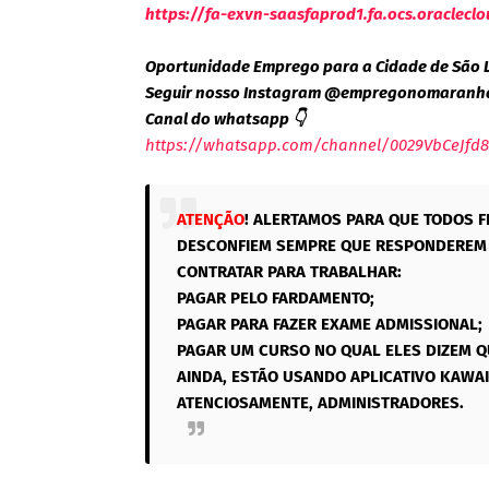
https://fa-exvn-saasfaprod1.fa.ocs.oraclec
Oportunidade Emprego para a Cidade de São 
Seguir nosso Instagram @empregonomaranh
Canal do whatsapp 👇
https://whatsapp.com/channel/0029VbCeJfd8
ATENÇÃO
! ALERTAMOS PARA QUE TODOS F
DESCONFIEM SEMPRE QUE RESPONDEREM 
CONTRATAR PARA TRABALHAR:
PAGAR PELO FARDAMENTO;
PAGAR PARA FAZER EXAME ADMISSIONAL;
PAGAR UM CURSO NO QUAL ELES DIZEM Q
AINDA, ESTÃO USANDO APLICATIVO KAWAI
ATENCIOSAMENTE, ADMINISTRADORES.