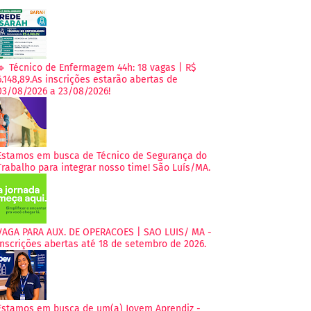
🔹 Técnico de Enfermagem 44h: 18 vagas | R$
6.148,89.As inscrições estarão abertas de
03/08/2026 a 23/08/2026!
Estamos em busca de Técnico de Segurança do
Trabalho para integrar nosso time! São Luís/MA.
VAGA PARA AUX. DE OPERACOES | SAO LUIS/ MA -
Inscrições abertas até 18 de setembro de 2026.
Estamos em busca de um(a) Jovem Aprendiz -