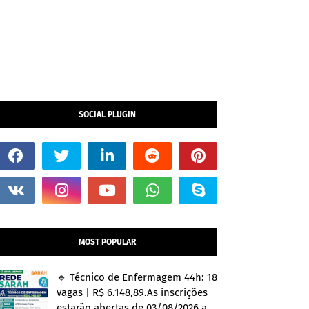
SOCIAL PLUGIN
MOST POPULAR
🔹 Técnico de Enfermagem 44h: 18
vagas | R$ 6.148,89.As inscrições
estarão abertas de 03/08/2026 a