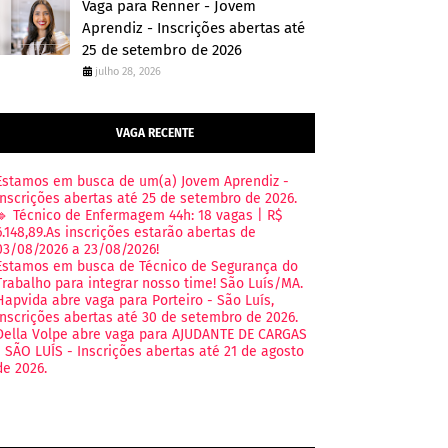
Vaga para Renner - Jovem
Aprendiz - Inscrições abertas até
25 de setembro de 2026
julho 28, 2026
VAGA RECENTE
Estamos em busca de um(a) Jovem Aprendiz -
Inscrições abertas até 25 de setembro de 2026.
🔹 Técnico de Enfermagem 44h: 18 vagas | R$
6.148,89.As inscrições estarão abertas de
03/08/2026 a 23/08/2026!
Estamos em busca de Técnico de Segurança do
Trabalho para integrar nosso time! São Luís/MA.
Hapvida abre vaga para Porteiro - São Luís,
Inscrições abertas até 30 de setembro de 2026.
Della Volpe abre vaga para AJUDANTE DE CARGAS
- SÃO LUÍS - Inscrições abertas até 21 de agosto
de 2026.