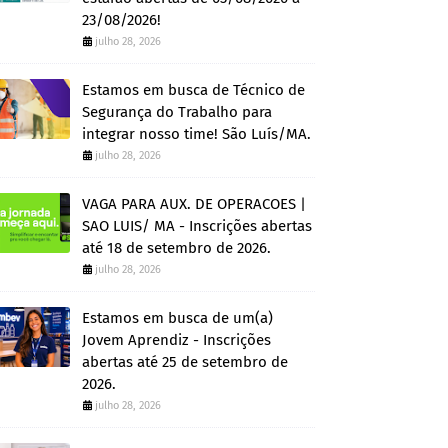
23/08/2026!
julho 28, 2026
Estamos em busca de Técnico de
Segurança do Trabalho para
integrar nosso time! São Luís/MA.
julho 28, 2026
VAGA PARA AUX. DE OPERACOES |
SAO LUIS/ MA - Inscrições abertas
até 18 de setembro de 2026.
julho 28, 2026
Estamos em busca de um(a)
Jovem Aprendiz - Inscrições
abertas até 25 de setembro de
2026.
julho 28, 2026