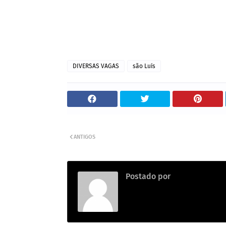
DIVERSAS VAGAS
são Luís
ANTIGOS
Postado por
Emprego na con