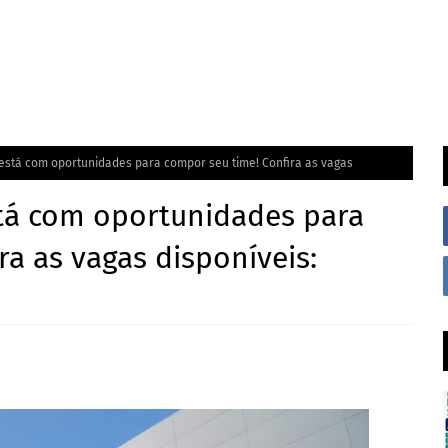
está com oportunidades para compor seu time! Confira as vagas
tá com oportunidades para
ra as vagas disponíveis: