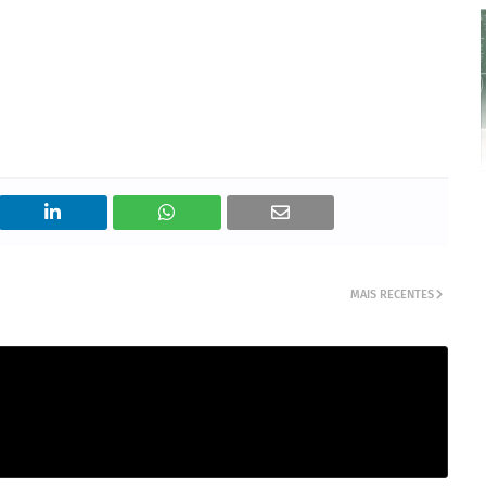
MAIS RECENTES
strução civil