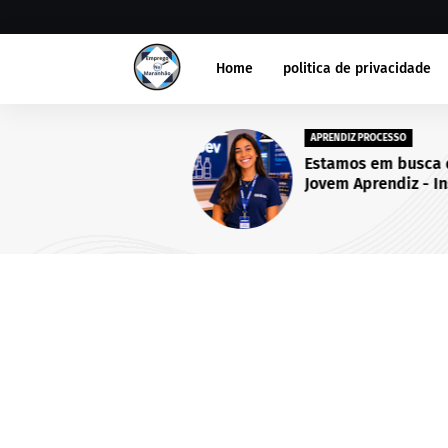
Home
politica de privacidade
APRENDIZ PROCESSO
Estamos em busca de um(a
Jovem Aprendiz - Inscriçõe
abertas até 25 de setembro
2026.