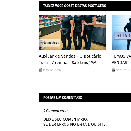
TALVEZ VOCÊ GOSTE DESTAS POSTAGENS
Auxiliar de Vendas - O Boticário
TEMOS VA
Turu - Areinha - São Luís/MA
VENDAS
May 12, 2026
April 24, 2
POSTAR UM COMENTÁRIO
0 Comentários
DEIXE SEU COMENTARIO,
SE DER ERROS NO E-MAIL OU SITE .