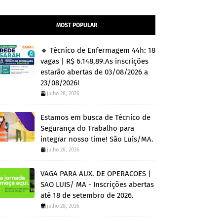
MOST POPULAR
🔹 Técnico de Enfermagem 44h: 18
vagas | R$ 6.148,89.As inscrições
estarão abertas de 03/08/2026 a
23/08/2026!
julho 28, 2026
Estamos em busca de Técnico de
Segurança do Trabalho para
integrar nosso time! São Luís/MA.
julho 28, 2026
VAGA PARA AUX. DE OPERACOES |
SAO LUIS/ MA - Inscrições abertas
até 18 de setembro de 2026.
julho 28, 2026