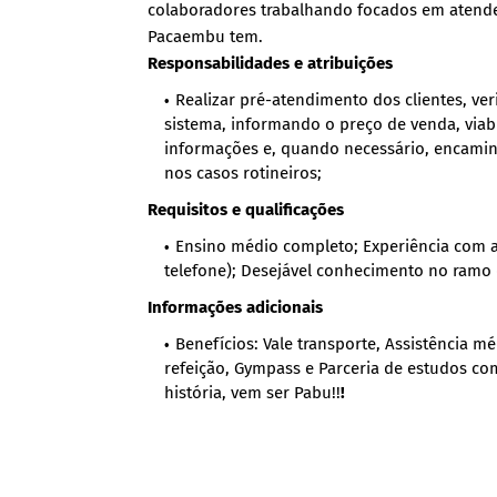
colaboradores trabalhando focados em atender 
Pacaembu tem.
Responsabilidades e atribuições
Realizar pré-atendimento dos clientes, ve
sistema, informando o preço de venda, via
informações e, quando necessário, encamin
nos casos rotineiros;
Requisitos e qualificações
Ensino médio completo; Experiência com a
telefone); Desejável conhecimento no ramo
Informações adicionais
Benefícios: Vale transporte, Assistência m
refeição, Gympass e Parceria de estudos co
história, vem ser Pabu!!
!