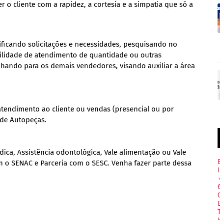
o cliente com a rapidez, a cortesia e a simpatia que só a
rificando solicitações e necessidades, pesquisando no
bilidade de atendimento de quantidade ou outras
hando para os demais vendedores, visando auxiliar a área
tendimento ao cliente ou vendas (presencial ou por
 de Autopeças.
édica, Assistência odontológica, Vale alimentação ou Vale
m o SENAC e Parceria com o SESC. Venha fazer parte dessa