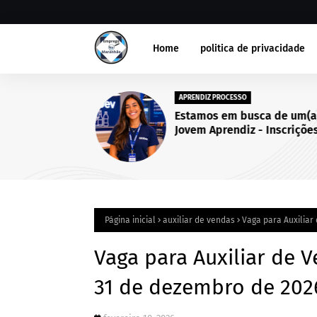
Home
politica de privacidade
APRENDIZ PROCESSO
Estamos em busca de um(a
Jovem Aprendiz - Inscriçõe
abertas até 25 de setembro
2026.
Página inicial
auxiliar de vendas
Vaga para Auxiliar
Vaga para Auxiliar de V
31 de dezembro de 202