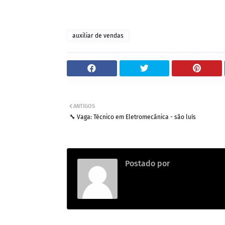
auxiliar de vendas
ANTIGOS
🔧 Vaga: Técnico em Eletromecânica - são luís
Postado por
Emprego na con