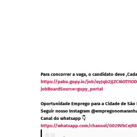
Para concorrer a vaga, o candidato deve ,Cada
https://pabu.gupy.io/job/eyJqb2JJZCI6OTI1
jobBoardSource=gupy_portal
Oportunidade Emprego para a Cidade de São
Seguir nosso Instagram @empregonomaranh
Canal do whatsapp 👇
https://whatsapp.com/channel/0029VbCeJfd