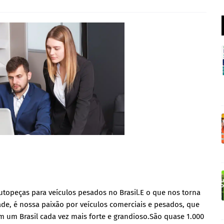
utopeças para veículos pesados no Brasil.E o que nos torna
e, é nossa paixão por veículos comerciais e pesados, que
um Brasil cada vez mais forte e grandioso.São quase 1.000