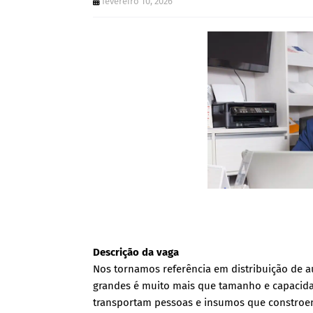
fevereiro 10, 2026
Descrição da vaga
Nos tornamos referência em distribuição de a
grandes é muito mais que tamanho e capacidad
transportam pessoas e insumos que constroem 