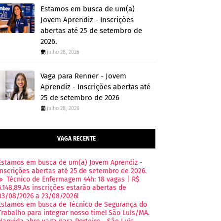
Estamos em busca de um(a)
Jovem Aprendiz - Inscrições
abertas até 25 de setembro de
2026.
julho 28, 2026
Vaga para Renner - Jovem
Aprendiz - Inscrições abertas até
25 de setembro de 2026
julho 28, 2026
VAGA RECENTE
Estamos em busca de um(a) Jovem Aprendiz -
Inscrições abertas até 25 de setembro de 2026.
🔹 Técnico de Enfermagem 44h: 18 vagas | R$
6.148,89.As inscrições estarão abertas de
03/08/2026 a 23/08/2026!
Estamos em busca de Técnico de Segurança do
Trabalho para integrar nosso time! São Luís/MA.