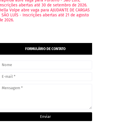
Hapvida abre vaga para Porteiro - São Luís,
Inscrições abertas até 30 de setembro de 2026.
Della Volpe abre vaga para AJUDANTE DE CARGAS
- SÃO LUÍS - Inscrições abertas até 21 de agosto
de 2026.
FORMULÁRIO DE CONTATO