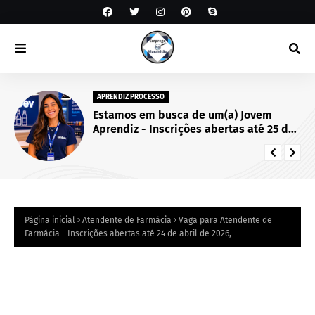
APRENDIZ PROCESSO
Estamos em busca de um(a) Jovem
Aprendiz - Inscrições abertas até 25 de
setembro de 2026.
Página inicial
Atendente de Farmácia
Vaga para Atendente de
Farmácia - Inscrições abertas até 24 de abril de 2026,