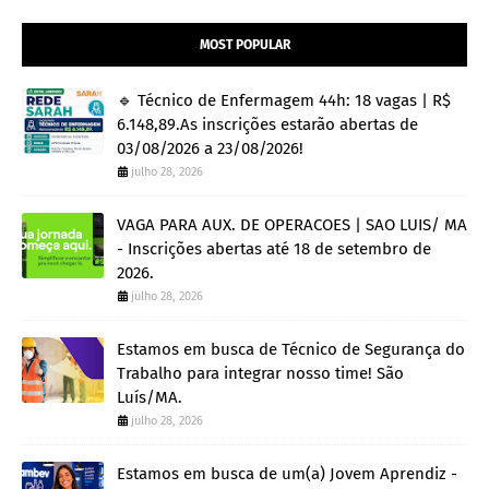
MOST POPULAR
🔹 Técnico de Enfermagem 44h: 18 vagas | R$
6.148,89.As inscrições estarão abertas de
03/08/2026 a 23/08/2026!
julho 28, 2026
VAGA PARA AUX. DE OPERACOES | SAO LUIS/ MA
- Inscrições abertas até 18 de setembro de
2026.
julho 28, 2026
Estamos em busca de Técnico de Segurança do
Trabalho para integrar nosso time! São
Luís/MA.
julho 28, 2026
Estamos em busca de um(a) Jovem Aprendiz -