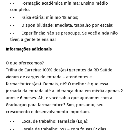
• Formação acadêmica mínima: Ensino médio
completo;
• Faixa etária: mínimo 18 anos;
• Disponibilidade: Imediata, trabalho por escala;
• Experiência: Não se preocupe. Se você ainda não
tiver, a gente te ensina!
Informações adicionais
O que oferecemos?
Trilha de Carreira: 100% dos(as) gerentes da RD Saúde
vieram de cargos de entrada – atendentes e
farmacêuticos(as). Demais, né? O melhor é que essa
jornada da entrada até a liderança dura em média apenas 2
anos e 6 meses. Ah, e você sabia que ajudamos com a
Graduação para farmacêutico? Sim, pois aqui, seu
crescimento e desenvolvimento importam.
• Local de trabalho: Farmácia (Loja);
• Escala de trabalho: 5x2 – com folgas (2 dias