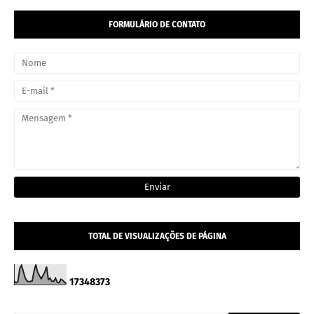
FORMULÁRIO DE CONTATO
TOTAL DE VISUALIZAÇÕES DE PÁGINA
1
7
3
4
8
3
7
3