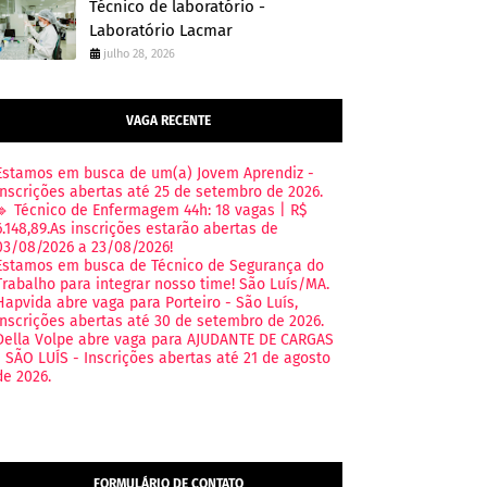
Técnico de laboratório -
Laboratório Lacmar
julho 28, 2026
VAGA RECENTE
Estamos em busca de um(a) Jovem Aprendiz -
Inscrições abertas até 25 de setembro de 2026.
🔹 Técnico de Enfermagem 44h: 18 vagas | R$
6.148,89.As inscrições estarão abertas de
03/08/2026 a 23/08/2026!
Estamos em busca de Técnico de Segurança do
Trabalho para integrar nosso time! São Luís/MA.
Hapvida abre vaga para Porteiro - São Luís,
Inscrições abertas até 30 de setembro de 2026.
Della Volpe abre vaga para AJUDANTE DE CARGAS
- SÃO LUÍS - Inscrições abertas até 21 de agosto
de 2026.
FORMULÁRIO DE CONTATO