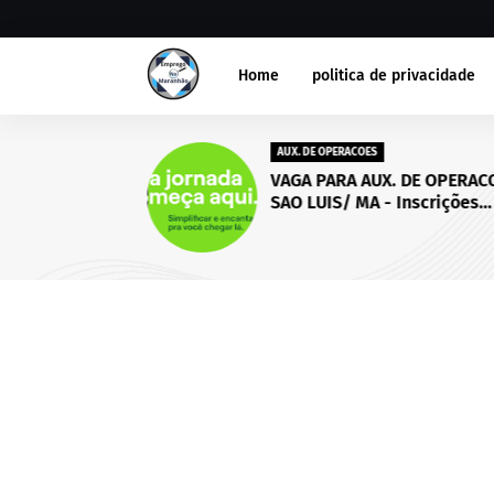
Home
politica de privacidade
AUX. DE OPERACOES
VAGA PARA AUX. DE OPERACO
SAO LUIS/ MA - Inscrições
abertas até 18 de setembro
2026.