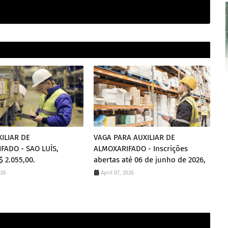
XILIAR DE
VAGA PARA AUXILIAR DE
FADO - SAO LUÍS,
ALMOXARIFADO - Inscrições
$ 2.055,00.
abertas até 06 de junho de 2026,
026
April 07, 2026