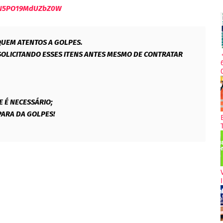
ZN5PO19MdUZbZ0W
QUEM ATENTOS A GOLPES.
OLICITANDO ESSES ITENS ANTES MESMO DE CONTRATAR
 É NECESSÁRIO;
PARA DA GOLPES!