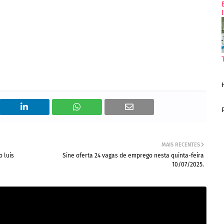
MAIS RECENTES
 luis
Sine oferta 24 vagas de emprego nesta quinta-feira
10/07/2025.
strução civil