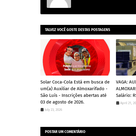
TALVEZ VOCÊ GOSTE DESTAS POSTAGENS
Solar Coca-Cola Está em busca de
VAGA: AU
um(a) Auxiliar de Almoxarifado -
ALMOXARI
São Luís - Inscrições abertas até
Salário: R
03 de agosto de 2026.
April 21, 2
July 23, 2026
POSTAR UM COMENTÁRIO