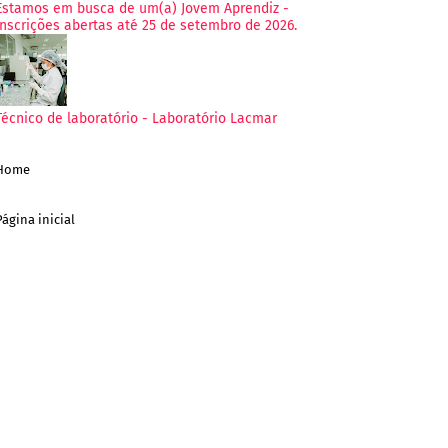
Estamos em busca de um(a) Jovem Aprendiz -
Inscrições abertas até 25 de setembro de 2026.
Técnico de laboratório - Laboratório Lacmar
Home
Página inicial