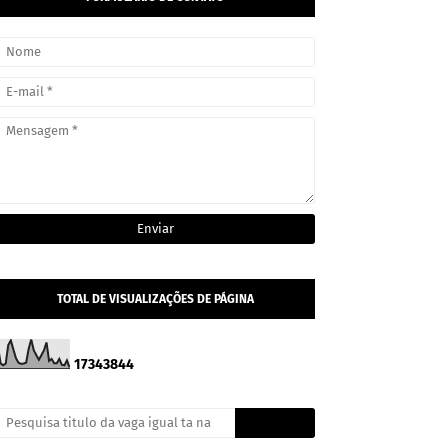
TOTAL DE VISUALIZAÇÕES DE PÁGINA
1
7
3
4
3
8
4
4