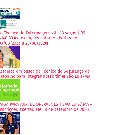
🔹 Técnico de Enfermagem 44h: 18 vagas | R$
6.148,89.As inscrições estarão abertas de
03/08/2026 a 23/08/2026!
Estamos em busca de Técnico de Segurança do
Trabalho para integrar nosso time! São Luís/MA.
VAGA PARA AUX. DE OPERACOES | SAO LUIS/ MA -
Inscrições abertas até 18 de setembro de 2026.