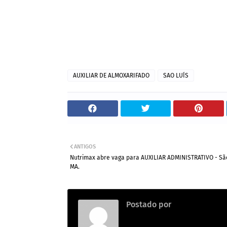
AUXILIAR DE ALMOXARIFADO
SAO LUÍS
ANTIGOS
Nutrimax abre vaga para AUXILIAR ADMINISTRATIVO - São
MA.
Postado por
Emprego na con