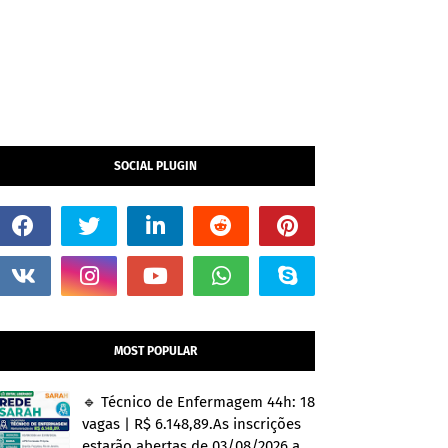
SOCIAL PLUGIN
MOST POPULAR
🔹 Técnico de Enfermagem 44h: 18
vagas | R$ 6.148,89.As inscrições
estarão abertas de 03/08/2026 a