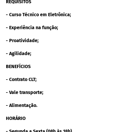
REQUISITOS
- Curso Técnico em Eletrônica;
- Experiência na função;
- Proatividade;
- Agilidade;
BENEFÍCIOS
- Contrato CLT;
- Vale transporte;
- Alimentação.
HORÁRIO
- Segunda a Sexta (08h às 18h)