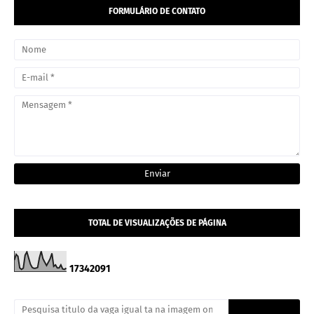
FORMULÁRIO DE CONTATO
TOTAL DE VISUALIZAÇÕES DE PÁGINA
1
7
3
4
2
0
9
1