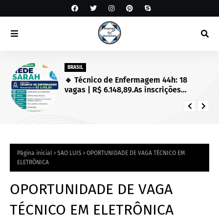
BRASIL
🔹 Técnico de Enfermagem 44h: 18
vagas | R$ 6.148,89.As inscrições
estarão abertas de 03/08/2026 a
23/08/2026!
Página inicial
SAO LUIS
OPORTUNIDADE DE VAGA TÉCNICO EM
ELETRÔNICA
OPORTUNIDADE DE VAGA
TÉCNICO EM ELETRÔNICA