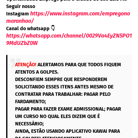
Seguir nosso
https://www.instagram.com/empregono
Instagram
maranhao/
Canal do whatsapp
👇
https://whatsapp.com/channel/0029Va4EyZN5PO1
9MdUZbZ0W
ATENÇÃO!
ALERTAMOS PARA QUE TODOS FIQUEM
ATENTOS A GOLPES.
DESCONFIEM SEMPRE QUE RESPONDEREM
SOLICITANDO ESSES ITENS ANTES MESMO DE
CONTRATAR PARA TRABALHAR: PAGAR PELO
FARDAMENTO;
PAGAR PARA FAZER EXAME ADMISSIONAL; PAGAR
UM CURSO NO QUAL ELES DIZEM QUE É
NECESSÁRIO;
AINDA, ESTÃO USANDO APLICATIVO KAWAI PARA