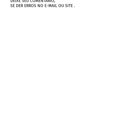
DEIXE SEU COMENTARIO,
SE DER ERROS NO E-MAIL OU SITE .