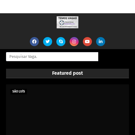
Featured post
SÃO LUÍS