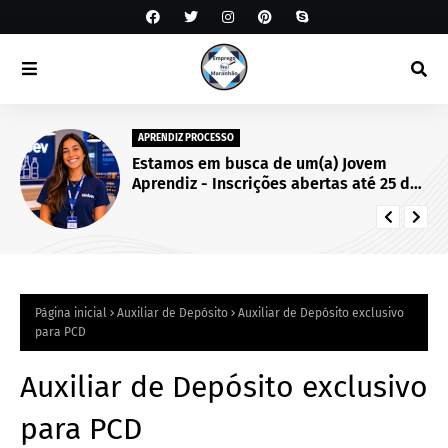
APRENDIZ PROCESSO
Estamos em busca de um(a) Jovem
Aprendiz - Inscrições abertas até 25 de
setembro de 2026.
Página inicial
Auxiliar de Depósito
Auxiliar de Depósito exclusivo
para PCD
Auxiliar de Depósito exclusivo
para PCD