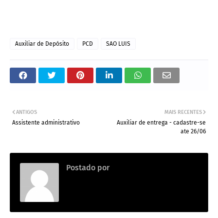
Auxiliar de Depósito
PCD
SAO LUIS
ANTIGOS
MAIS RECENTES
Assistente administrativo
Auxiliar de entrega - cadastre-se
ate 26/06
Postado por
Thainara