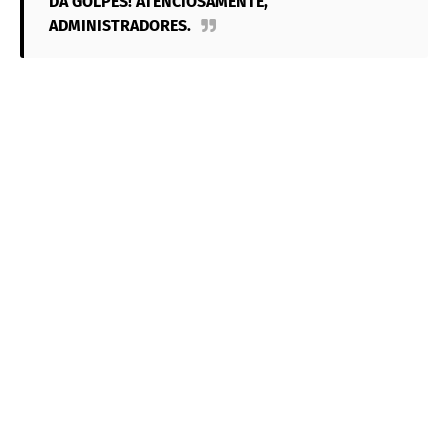
DA GOLPES! ATENCIOSAMENTE,
ADMINISTRADORES.