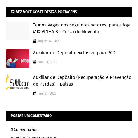
TALVEZ VOCÊ GOSTE DESTAS POSTAGENS
Temos vagas nos seguintes setores, para a loja
MIX VINHAIS - Curva do Noventa
August 14, 2025
Auxiliar de Depósito exclusivo para PCD
June 30, 2025
Auxiliar de Depósito (Recuperação e Prevenção
de Perdas) - Balsas
June 27, 2025
POSTAR UM COMENTÁRIO
0 Comentários