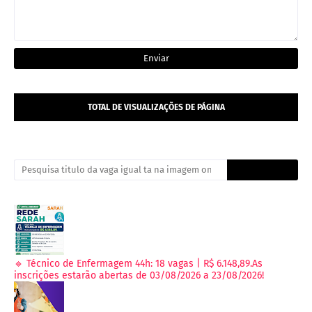
TOTAL DE VISUALIZAÇÕES DE PÁGINA
🔹 Técnico de Enfermagem 44h: 18 vagas | R$ 6.148,89.As
inscrições estarão abertas de 03/08/2026 a 23/08/2026!