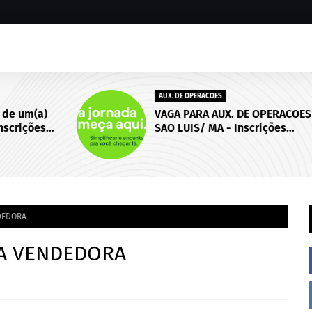
AUX. DE OPERACOES
)
VAGA PARA AUX. DE OPERACOES |
s
SAO LUIS/ MA - Inscrições
 de
abertas até 18 de setembro de
2026.
DEDORA
A VENDEDORA