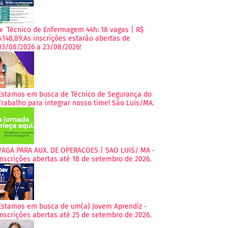
🔹 Técnico de Enfermagem 44h: 18 vagas | R$
6.148,89.As inscrições estarão abertas de
03/08/2026 a 23/08/2026!
Estamos em busca de Técnico de Segurança do
Trabalho para integrar nosso time! São Luís/MA.
VAGA PARA AUX. DE OPERACOES | SAO LUIS/ MA -
Inscrições abertas até 18 de setembro de 2026.
Estamos em busca de um(a) Jovem Aprendiz -
Inscrições abertas até 25 de setembro de 2026.