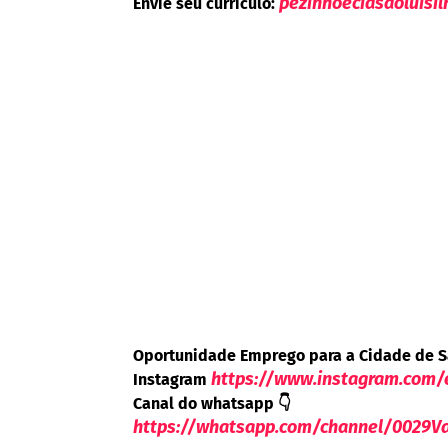
pezinhoeciasaoluisi
Envie seu currículo:
Oportunidade Emprego para a Cidade de S
https://www.instagram.com
Instagram
Canal do whatsapp
👇
https://whatsapp.com/channel/002