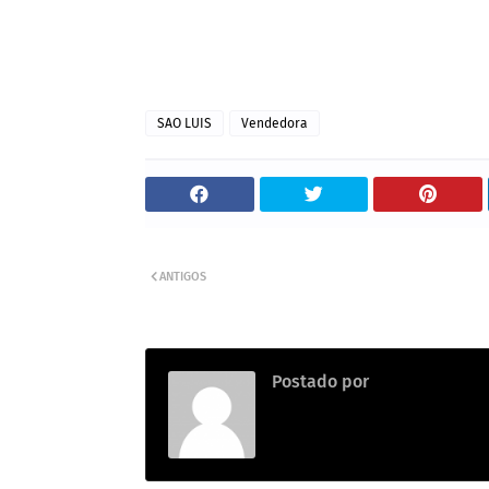
SAO LUIS
Vendedora
ANTIGOS
Postado por
Thainara