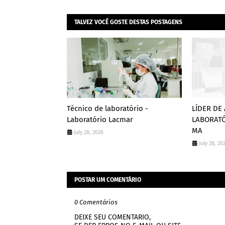
TALVEZ VOCÊ GOSTE DESTAS POSTAGENS
Técnico de laboratório -
LÍDER DE
Laboratório Lacmar
LABORATÓ
MA
July 28, 2026
July 28, 20
POSTAR UM COMENTÁRIO
0 Comentários
DEIXE SEU COMENTARIO,