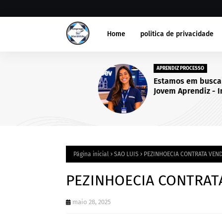
Home
politica de privacidade
APRENDIZ PROCESSO
Estamos em busca de um(a
Jovem Aprendiz - Inscriçõe
abertas até 25 de setembro
2026.
Página inicial
SAO LUIS
PEZINHOECIA CONTRATA VEN
PEZINHOECIA CONTRAT
maio 28, 2025