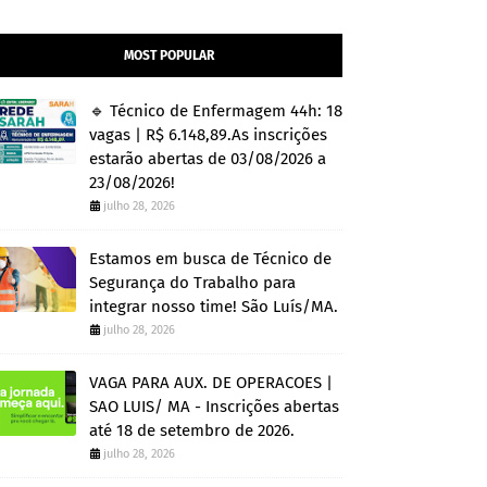
MOST POPULAR
🔹 Técnico de Enfermagem 44h: 18
vagas | R$ 6.148,89.As inscrições
estarão abertas de 03/08/2026 a
23/08/2026!
julho 28, 2026
Estamos em busca de Técnico de
Segurança do Trabalho para
integrar nosso time! São Luís/MA.
julho 28, 2026
VAGA PARA AUX. DE OPERACOES |
SAO LUIS/ MA - Inscrições abertas
até 18 de setembro de 2026.
julho 28, 2026