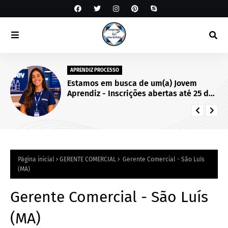
APRENDIZ PROCESSO
Estamos em busca de um(a) Jovem
Aprendiz - Inscrições abertas até 25 de
setembro de 2026.
Página inicial
GERENTE COMERCIAL
Gerente Comercial - São Luís
(MA)
Gerente Comercial - São Luís
(MA)