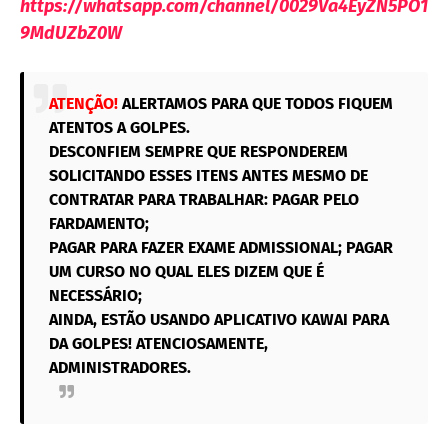
https://whatsapp.com/channel/0029Va4EyZN5PO1
9MdUZbZ0W
ATENÇÃO!
ALERTAMOS PARA QUE TODOS FIQUEM
ATENTOS A GOLPES.
DESCONFIEM SEMPRE QUE RESPONDEREM
SOLICITANDO ESSES ITENS ANTES MESMO DE
CONTRATAR PARA TRABALHAR: PAGAR PELO
FARDAMENTO;
PAGAR PARA FAZER EXAME ADMISSIONAL; PAGAR
UM CURSO NO QUAL ELES DIZEM QUE É
NECESSÁRIO;
AINDA, ESTÃO USANDO APLICATIVO KAWAI PARA
DA GOLPES! ATENCIOSAMENTE,
ADMINISTRADORES.