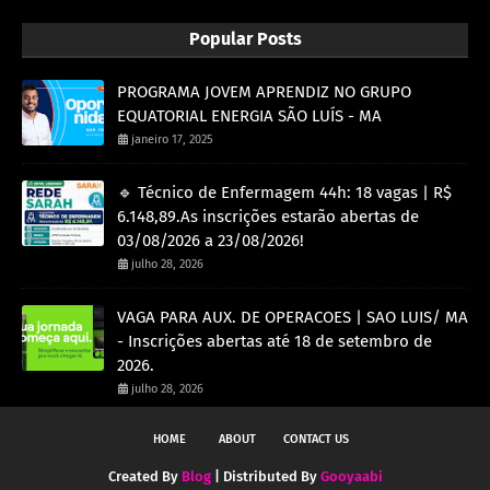
Popular Posts
PROGRAMA JOVEM APRENDIZ NO GRUPO
EQUATORIAL ENERGIA SÃO LUÍS - MA
janeiro 17, 2025
🔹 Técnico de Enfermagem 44h: 18 vagas | R$
6.148,89.As inscrições estarão abertas de
03/08/2026 a 23/08/2026!
julho 28, 2026
VAGA PARA AUX. DE OPERACOES | SAO LUIS/ MA
- Inscrições abertas até 18 de setembro de
2026.
julho 28, 2026
HOME
ABOUT
CONTACT US
Created By
Blog
| Distributed By
Gooyaabi