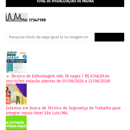
TOTAL DE VISUALIZAÇÕES DE PÁGINA
1
7
3
4
7
1
9
9
🔹 Técnico de Enfermagem 44h: 18 vagas | R$ 6.148,89.As
inscrições estarão abertas de 03/08/2026 a 23/08/2026!
Estamos em busca de Técnico de Segurança do Trabalho para
integrar nosso time! São Luís/MA.