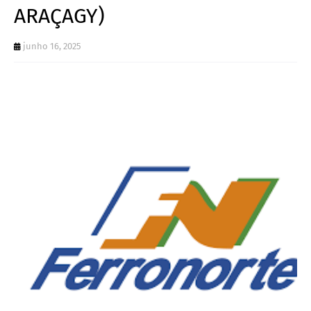
ARAÇAGY)
junho 16, 2025