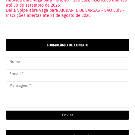
Hapvida abre vaga para Porteiro - São Luís, Inscrições abertas
até 30 de setembro de 2026.
Della Volpe abre vaga para AJUDANTE DE CARGAS - SÃO LUÍS -
Inscrições abertas até 21 de agosto de 2026.
FORMULÁRIO DE CONTATO