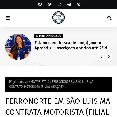
APRENDIZ PROCESSO
Estamos em busca de um(a) Jovem
Aprendiz - Inscrições abertas até 25 de
setembro de 2026.
Página inicial
MOTORISTA D
FERRONORTE EM SÃO LUIS MA
CONTRATA MOTORISTA (FILIAL ARAÇAGY)
FERRONORTE EM SÃO LUIS MA
CONTRATA MOTORISTA (FILIAL