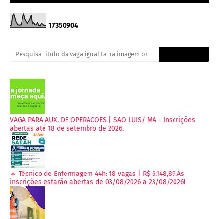
1
7
3
5
0
9
0
4
VAGA PARA AUX. DE OPERACOES | SAO LUIS/ MA - Inscrições
abertas até 18 de setembro de 2026.
🔹 Técnico de Enfermagem 44h: 18 vagas | R$ 6.148,89.As
inscrições estarão abertas de 03/08/2026 a 23/08/2026!