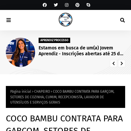
APRENDIZ PROCESSO
Estamos em busca de um(a) Jovem
Aprendiz - Inscrições abertas até 25 de
setembro de 2026.
Página inicial
CHAPEIRO
COCO BAMBU CONTRATA PARA GARÇOM,
SETORES DE COZINHA, CUMIM, RECEPCIONISTA, LAVADOR DE
UTENSÍLIOS E SERVIÇOS GERAIS
COCO BAMBU CONTRATA PARA
GARÇOM, SETORES DE