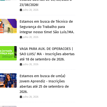
23/08/2026!
julho 28, 2026
Estamos em busca de Técnico de
Segurança do Trabalho para
integrar nosso time! São Luís/MA.
julho 28, 2026
VAGA PARA AUX. DE OPERACOES |
SAO LUIS/ MA - Inscrições abertas
até 18 de setembro de 2026.
julho 28, 2026
Estamos em busca de um(a)
Jovem Aprendiz - Inscrições
abertas até 25 de setembro de
2026.
julho 28, 2026