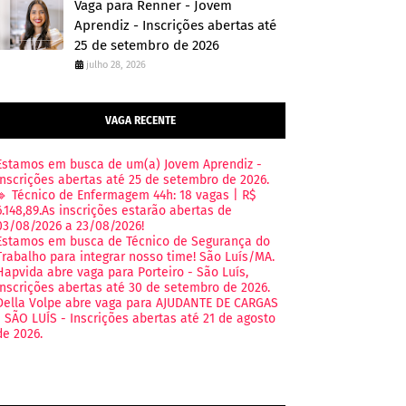
Vaga para Renner - Jovem
Aprendiz - Inscrições abertas até
25 de setembro de 2026
julho 28, 2026
VAGA RECENTE
Estamos em busca de um(a) Jovem Aprendiz -
Inscrições abertas até 25 de setembro de 2026.
🔹 Técnico de Enfermagem 44h: 18 vagas | R$
6.148,89.As inscrições estarão abertas de
03/08/2026 a 23/08/2026!
Estamos em busca de Técnico de Segurança do
Trabalho para integrar nosso time! São Luís/MA.
Hapvida abre vaga para Porteiro - São Luís,
Inscrições abertas até 30 de setembro de 2026.
Della Volpe abre vaga para AJUDANTE DE CARGAS
- SÃO LUÍS - Inscrições abertas até 21 de agosto
de 2026.