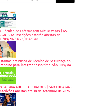
🔹 Técnico de Enfermagem 44h: 18 vagas | R$
6.148,89.As inscrições estarão abertas de
03/08/2026 a 23/08/2026!
Estamos em busca de Técnico de Segurança do
Trabalho para integrar nosso time! São Luís/MA.
VAGA PARA AUX. DE OPERACOES | SAO LUIS/ MA -
Inscrições abertas até 18 de setembro de 2026.