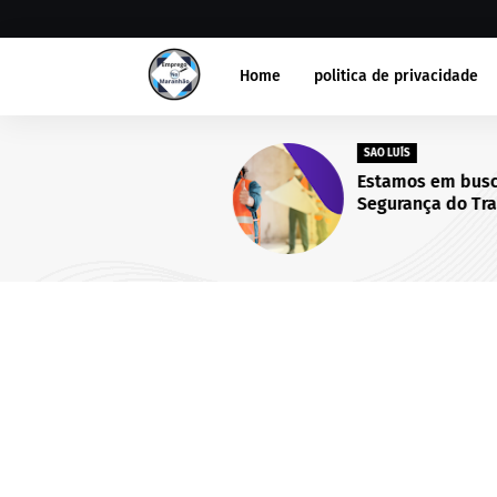
Home
politica de privacidade
SAO LUÍS
Estamos em busca de Técni
Segurança do Trabalho par
integrar nosso time! São Lu