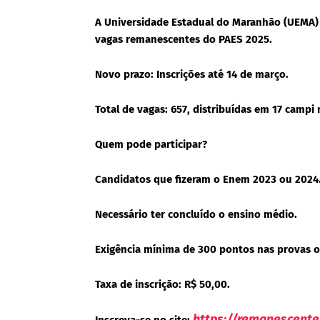
A Universidade Estadual do Maranhão (UEMA) 
vagas remanescentes do PAES 2025.
Novo prazo: Inscrições até 14 de março.
Total de vagas: 657, distribuídas em 17 campi
Quem pode participar?
Candidatos que fizeram o Enem 2023 ou 2024
Necessário ter concluído o ensino médio.
Exigência mínima de 300 pontos nas provas o
Taxa de inscrição: R$ 50,00.
https://remanescente
Inscreva-se no site: