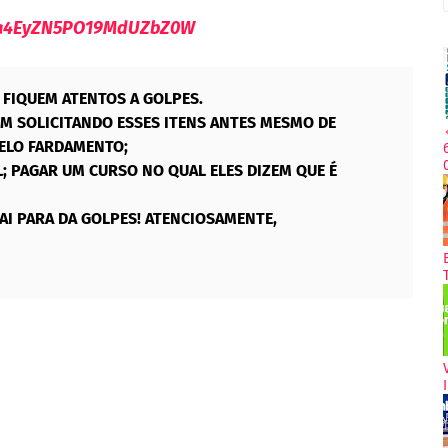
9Va4EyZN5PO19MdUZbZ0W
FIQUEM ATENTOS A GOLPES.
 SOLICITANDO ESSES ITENS ANTES MESMO DE
ELO FARDAMENTO;
; PAGAR UM CURSO NO QUAL ELES DIZEM QUE É
AI PARA DA GOLPES! ATENCIOSAMENTE,