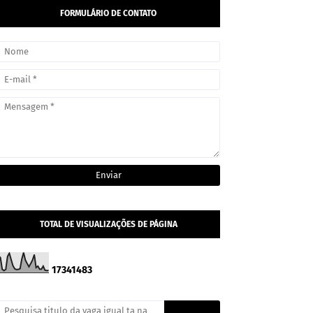
FORMULÁRIO DE CONTATO
TOTAL DE VISUALIZAÇÕES DE PÁGINA
1
7
3
4
1
4
8
3