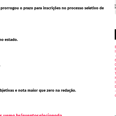
prorrogou o prazo para inscrições no processo seletivo de
 no estado.
.
bjetivas e nota maior que zero na redação.
s.uema.br/eventoselecionado