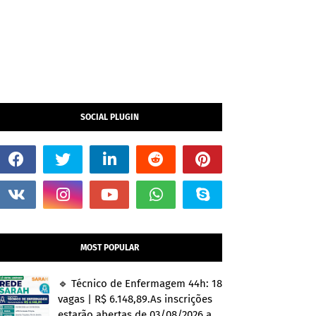
SOCIAL PLUGIN
MOST POPULAR
🔹 Técnico de Enfermagem 44h: 18
vagas | R$ 6.148,89.As inscrições
estarão abertas de 03/08/2026 a