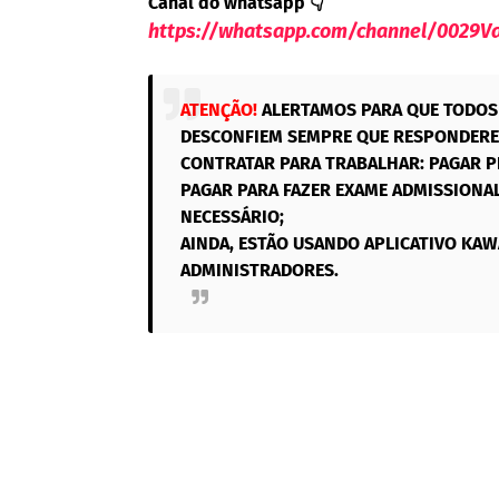
Canal do w
hatsapp
👇
https://whatsapp.com/channel/002
ATENÇÃO!
ALERTAMOS PARA QUE TODOS 
DESCONFIEM SEMPRE QUE RESPONDEREM
CONTRATAR PARA TRABALHAR: PAGAR P
PAGAR PARA FAZER EXAME ADMISSIONAL
NECESSÁRIO;
AINDA, ESTÃO USANDO APLICATIVO KAW
ADMINISTRADORES.