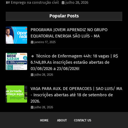
Emprego na construção civil
julho 28, 2026
Popular Posts
PROGRAMA JOVEM APRENDIZ NO GRUPO
EQUATORIAL ENERGIA SÃO LUÍS - MA
janeiro 17, 2025
🔹 Técnico de Enfermagem 44h: 18 vagas | R$
6.148,89.As inscrições estarão abertas de
03/08/2026 a 23/08/2026!
julho 28, 2026
VAGA PARA AUX. DE OPERACOES | SAO LUIS/ MA
- Inscrições abertas até 18 de setembro de
2026.
julho 28, 2026
HOME
ABOUT
CONTACT US