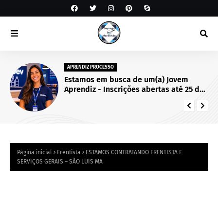
APRENDIZ PROCESSO
Estamos em busca de um(a) Jovem
Aprendiz - Inscrições abertas até 25 de
setembro de 2026.
Página inicial
Frentista
ESTAMOS CONTRATANDO FRENTISTA E
SERVIÇOS GERAIS – SÃO LUIS MA