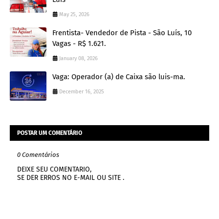
May 25, 2026
Frentista- Vendedor de Pista - São Luís, 10
Vagas - R$ 1.621.
January 08, 2026
Vaga: Operador (a) de Caixa são luis-ma.
December 16, 2025
POSTAR UM COMENTÁRIO
0 Comentários
DEIXE SEU COMENTARIO,
SE DER ERROS NO E-MAIL OU SITE .