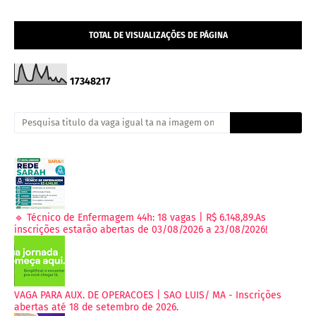
TOTAL DE VISUALIZAÇÕES DE PÁGINA
1
7
3
4
8
2
1
7
🔹 Técnico de Enfermagem 44h: 18 vagas | R$ 6.148,89.As
inscrições estarão abertas de 03/08/2026 a 23/08/2026!
VAGA PARA AUX. DE OPERACOES | SAO LUIS/ MA - Inscrições
abertas até 18 de setembro de 2026.