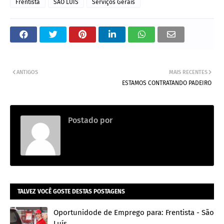
Frentista
SAO LUIS
Serviços Gerais
ANTIGOS
MAIS RECENTES
ESTAMOS CONTRATANDO PADEIRO
Postado por
Thainara
TALVEZ VOCÊ GOSTE DESTAS POSTAGENS
Oportunidode de Emprego para: Frentista - São
Luís