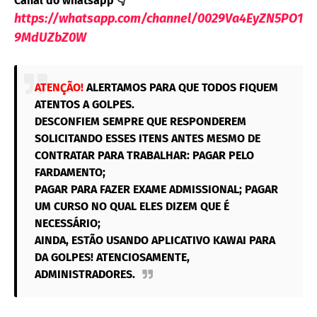
Canal do whatsapp
👇
https://whatsapp.com/channel/0029Va4EyZN5PO1
9MdUZbZ0W
ATENÇÃO!
ALERTAMOS PARA QUE TODOS FIQUEM
ATENTOS A GOLPES.
DESCONFIEM SEMPRE QUE RESPONDEREM
SOLICITANDO ESSES ITENS ANTES MESMO DE
CONTRATAR PARA TRABALHAR: PAGAR PELO
FARDAMENTO;
PAGAR PARA FAZER EXAME ADMISSIONAL; PAGAR
UM CURSO NO QUAL ELES DIZEM QUE É
NECESSÁRIO;
AINDA, ESTÃO USANDO APLICATIVO KAWAI PARA
DA GOLPES! ATENCIOSAMENTE,
ADMINISTRADORES.