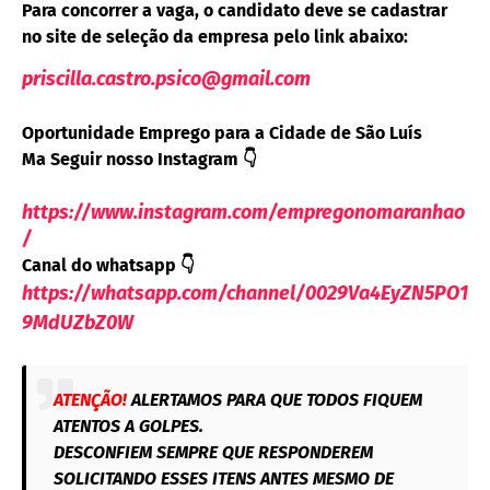
Para concorrer a vaga, o candidato deve se cadastrar
no site de seleção da empresa pelo link abaixo:
priscilla.castro.psico@gmail.com
Oportunidade Emprego para a Cidade de São Luís
Ma
Seguir nosso Instagram 👇
https://www.instagram.com/empregonomaranhao
/
Canal do whatsapp
👇
https://whatsapp.com/channel/0029Va4EyZN5PO1
9MdUZbZ0W
ATENÇÃO!
ALERTAMOS PARA QUE TODOS FIQUEM
ATENTOS A GOLPES.
DESCONFIEM SEMPRE QUE RESPONDEREM
SOLICITANDO ESSES ITENS ANTES MESMO DE