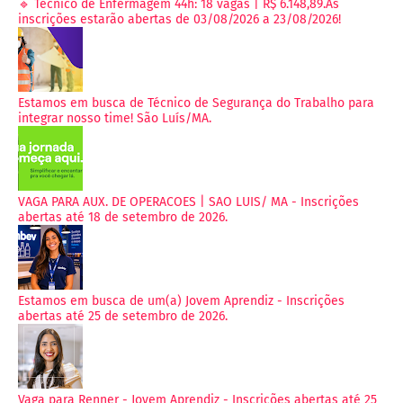
🔹 Técnico de Enfermagem 44h: 18 vagas | R$ 6.148,89.As
inscrições estarão abertas de 03/08/2026 a 23/08/2026!
Estamos em busca de Técnico de Segurança do Trabalho para
integrar nosso time! São Luís/MA.
VAGA PARA AUX. DE OPERACOES | SAO LUIS/ MA - Inscrições
abertas até 18 de setembro de 2026.
Estamos em busca de um(a) Jovem Aprendiz - Inscrições
abertas até 25 de setembro de 2026.
Vaga para Renner - Jovem Aprendiz - Inscrições abertas até 25