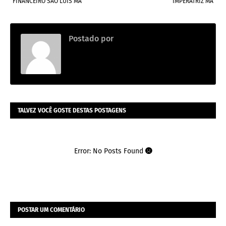
FINANCEIRO SAO LUIS MA
IMPERATRIZ MA
Postado por
Thainara
TALVEZ VOCÊ GOSTE DESTAS POSTAGENS
Error: No Posts Found
POSTAR UM COMENTÁRIO