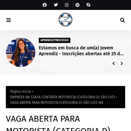
APRENDIZ PROCESSO
Estamos em busca de um(a) Jovem
Aprendiz - Inscrições abertas até 25 de
setembro de 2026.
Página inicial
EMPRESA NA CEASA CONTRATA MOTORISTA (CATEGORIA D) SÃO LUÍS
VAGA ABERTA PARA MOTORISTA (CATEGORIA D) SÃO LUIS MA
VAGA ABERTA PARA
MOTORISTA (CATEGORIA D)