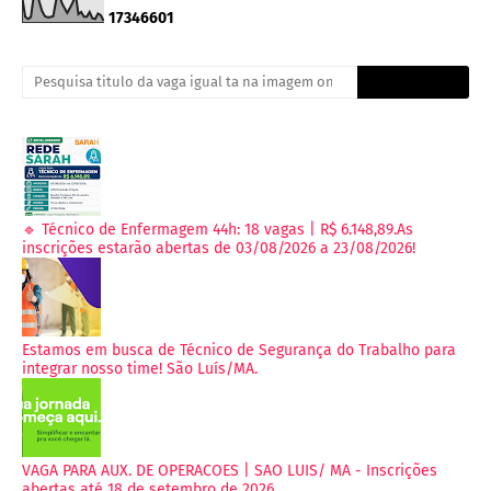
1
7
3
4
6
6
0
1
🔹 Técnico de Enfermagem 44h: 18 vagas | R$ 6.148,89.As
inscrições estarão abertas de 03/08/2026 a 23/08/2026!
Estamos em busca de Técnico de Segurança do Trabalho para
integrar nosso time! São Luís/MA.
VAGA PARA AUX. DE OPERACOES | SAO LUIS/ MA - Inscrições
abertas até 18 de setembro de 2026.