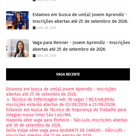
Estamos em busca de um(a) Jovem Aprendiz -
Inscrições abertas até 25 de setembro de 2026.
julho 28, 2026
Vaga para Renner - Jovem Aprendiz - Inscrições
abertas até 25 de setembro de 2026
julho 28, 2026
VAGA RECENTE
Estamos em busca de um(a) Jovem Aprendiz - Inscrições
abertas até 25 de setembro de 2026.
🔹 Técnico de Enfermagem 44h: 18 vagas | R$ 6.148,89.As
inscrições estarão abertas de 03/08/2026 a 23/08/2026!
Estamos em busca de Técnico de Segurança do Trabalho para
integrar nosso time! São Luís/MA.
Hapvida abre vaga para Porteiro - São Luís, Inscrições abertas
até 30 de setembro de 2026.
Della Volpe abre vaga para AJUDANTE DE CARGAS - SÃO LUÍS -
Inscrições abertas até 21 de agosto de 2026.