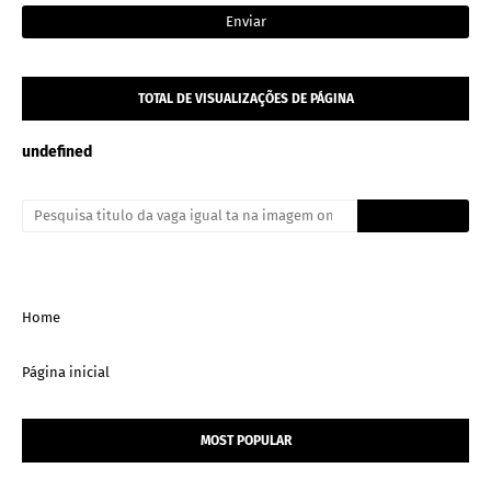
TOTAL DE VISUALIZAÇÕES DE PÁGINA
u
n
d
e
f
n
e
d
Home
Página inicial
MOST POPULAR