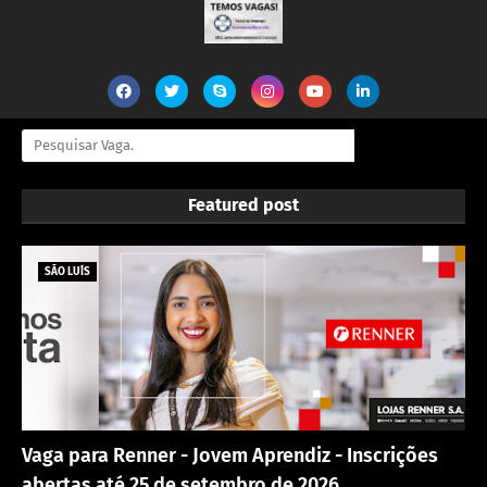
Featured post
SÃO LUÍS
Vaga para Renner - Jovem Aprendiz - Inscrições
abertas até 25 de setembro de 2026