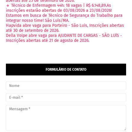
abertas até 25 de setembro de 2026.
🔹 Técnico de Enfermagem 44h: 18 vagas | R$ 6.148,89.As
inscrições estarão abertas de 03/08/2026 a 23/08/2026!
Estamos em busca de Técnico de Segurança do Trabalho para
integrar nosso time! São Luís/MA.
Hapvida abre vaga para Porteiro - São Luís, Inscrições abertas
até 30 de setembro de 2026.
Della Volpe abre vaga para AJUDANTE DE CARGAS - SÃO LUÍS -
Inscrições abertas até 21 de agosto de 2026.
FORMULÁRIO DE CONTATO