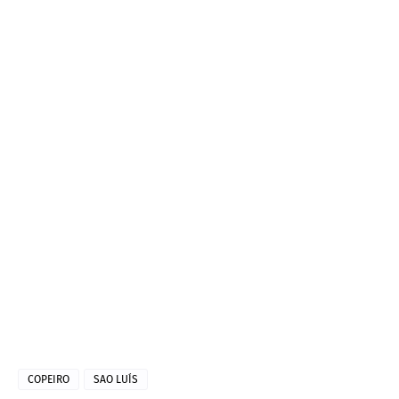
COPEIRO
SAO LUÍS