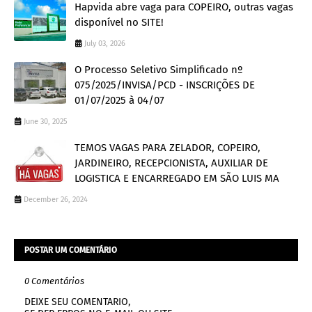
Hapvida abre vaga para COPEIRO, outras vagas
disponível no SITE!
July 03, 2026
O Processo Seletivo Simplificado nº
075/2025/INVISA/PCD - INSCRIÇÕES DE
01/07/2025 à 04/07
June 30, 2025
TEMOS VAGAS PARA ZELADOR, COPEIRO,
JARDINEIRO, RECEPCIONISTA, AUXILIAR DE
LOGISTICA E ENCARREGADO EM SÃO LUIS MA
December 26, 2024
POSTAR UM COMENTÁRIO
0 Comentários
DEIXE SEU COMENTARIO,