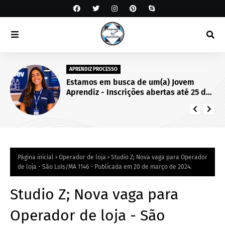
APRENDIZ PROCESSO
Estamos em busca de um(a) Jovem
Aprendiz - Inscrições abertas até 25 de
setembro de 2026.
Página inicial
Operador de loja
Studio Z; Nova vaga para Operador
de loja - São Luís/MA 1146 - Publicada em 20 de março de 2024.
Studio Z; Nova vaga para
Operador de loja - São