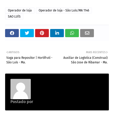
Operador de loja
Operador de loja - São Luís/MA 1146
SAO LUÍS
ANTIGOS
MAIS RECENTES
Vaga para Repositor | Hortifruti -
Auxiliar de Logística (Construai)
São Luís - Ma.
São Jose de Ribamar - Ma.
Postado por
Emprego na construção civil