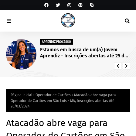
APRENDIZ PROCESSO
Estamos em busca de um(a) Jovem
Aprendiz - Inscrições abertas até 25 de
setembro de 2026.
Página inicial
Operador de Cartões
Atacadão abre vaga para
Operador de Cartões em São Luís - MA, Inscrições abertas Até
26/03/2024.
Atacadão abre vaga para
Operador de Cartões em São