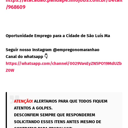
https://atacadao.pandape.infojobs.com.br/Detail
/968609
Oportunidade Emprego para a Cidade de São Luís Ma
Seguir nosso Instagram @empregonomaranhao
Canal do whatsapp 👇
https://whatsapp.com/channel/0029Va4EyZN5PO19MdUZb
Z0W
ATENÇÃO!
ALERTAMOS PARA QUE TODOS FIQUEM
ATENTOS A GOLPES.
DESCONFIEM SEMPRE QUE RESPONDEREM
SOLICITANDO ESSES ITENS ANTES MESMO DE