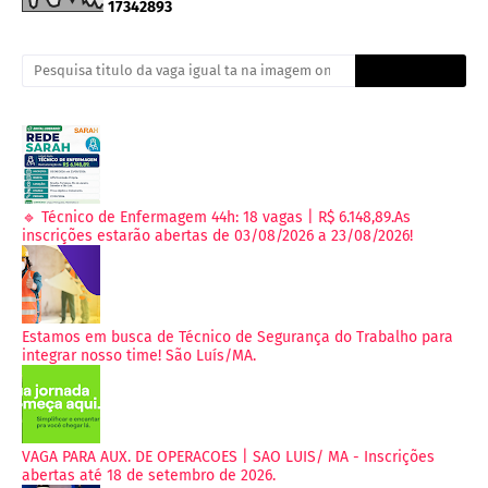
1
7
3
4
2
8
9
3
🔹 Técnico de Enfermagem 44h: 18 vagas | R$ 6.148,89.As
inscrições estarão abertas de 03/08/2026 a 23/08/2026!
Estamos em busca de Técnico de Segurança do Trabalho para
integrar nosso time! São Luís/MA.
VAGA PARA AUX. DE OPERACOES | SAO LUIS/ MA - Inscrições
abertas até 18 de setembro de 2026.