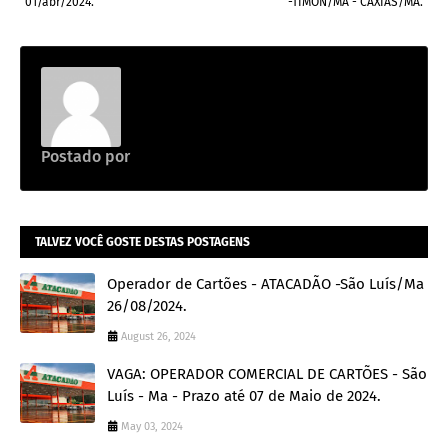
01/abr/2024.
-TIMON/MA - CAXIAS/MA.
Postado por
Emprego na construção civil
TALVEZ VOCÊ GOSTE DESTAS POSTAGENS
Operador de Cartões - ATACADÃO -São Luís/Ma
26/08/2024.
August 26, 2024
VAGA: OPERADOR COMERCIAL DE CARTÕES - São
Luís - Ma - Prazo até 07 de Maio de 2024.
May 03, 2024