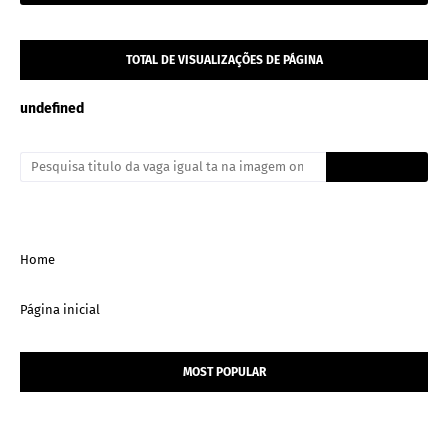
TOTAL DE VISUALIZAÇÕES DE PÁGINA
u
n
d
e
f
n
e
d
Home
Página inicial
MOST POPULAR