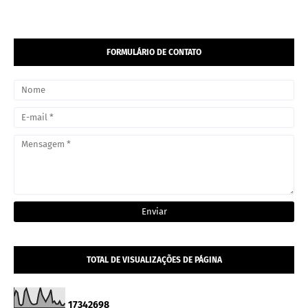
FORMULÁRIO DE CONTATO
TOTAL DE VISUALIZAÇÕES DE PÁGINA
1
7
3
4
2
6
9
8