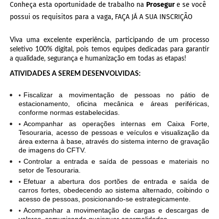
Conheça esta oportunidade de trabalho na
Prosegur
e se você
possui os requisitos para a vaga, FAÇA JÁ A SUA INSCRIÇÃO
Viva uma excelente experiência, participando de um processo
seletivo 100% digital, pois temos equipes dedicadas para garantir
a qualidade, segurança e humanização em todas as etapas!
ATIVIDADES A SEREM DESENVOLVIDAS:
Fiscalizar a movimentação de pessoas no pátio de
estacionamento, oficina mecânica e áreas periféricas,
conforme normas estabelecidas.
Acompanhar as operações internas em Caixa Forte,
Tesouraria, acesso de pessoas e veículos e visualização da
área externa à base, através do sistema interno de gravação
de imagens do CFTV.
Controlar a entrada e saída de pessoas e materiais no
setor de Tesouraria.
Efetuar a abertura dos portões de entrada e saída de
carros fortes, obedecendo ao sistema alternado, coibindo o
acesso de pessoas, posicionando-se estrategicamente.
Acompanhar a movimentação de cargas e descargas de
valores, comunicando quaisquer anormalidades.