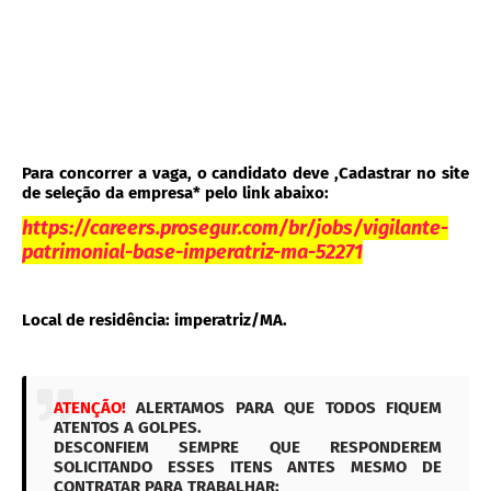
Para concorrer a vaga, o candidato deve ,Cadastrar no site
de seleção da empresa* pelo link abaixo:
https://careers.prosegur.com/br/jobs/vigilante-
patrimonial-base-imperatriz-ma-52271
Local de residência: imperatriz/MA.
ATENÇÃO!
ALERTAMOS PARA QUE TODOS FIQUEM
ATENTOS A GOLPES.
DESCONFIEM SEMPRE QUE RESPONDEREM
SOLICITANDO ESSES ITENS ANTES MESMO DE
CONTRATAR PARA TRABALHAR: