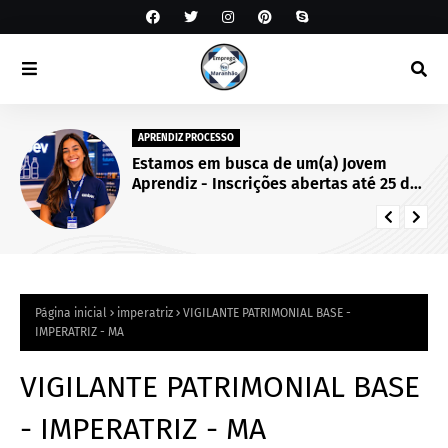
APRENDIZ PROCESSO
Estamos em busca de um(a) Jovem
Aprendiz - Inscrições abertas até 25 de
setembro de 2026.
Página inicial
imperatriz
VIGILANTE PATRIMONIAL BASE -
IMPERATRIZ - MA
VIGILANTE PATRIMONIAL BASE
- IMPERATRIZ - MA