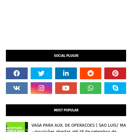
SOCIAL PLUGIN
MOST POPULAR
VAGA PARA AUX. DE OPERACOES | SAO LUIS/ MA
- Inscrições abertas até 18 de setembro de