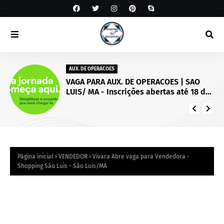
AUX. DE OPERACOES
VAGA PARA AUX. DE OPERACOES | SAO
LUIS/ MA - Inscrições abertas até 18 de
setembro de 2026.
Página inicial
VENDEDOR
Vivara Abre vaga para Vendedora -
Shopping São Luis - São Luis/MA