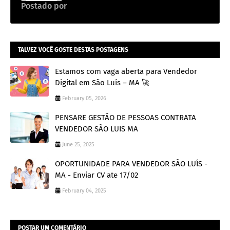
Postado por
Emprego na construção civil
TALVEZ VOCÊ GOSTE DESTAS POSTAGENS
Estamos com vaga aberta para Vendedor
Digital em São Luís – MA 🚀
February 05, 2026
PENSARE GESTÃO DE PESSOAS CONTRATA
VENDEDOR SÃO LUIS MA
June 25, 2025
OPORTUNIDADE PARA VENDEDOR SÃO LUÍS -
MA - Enviar CV ate 17/02
February 04, 2025
POSTAR UM COMENTÁRIO