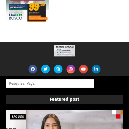
Featured post
SÃO LUÍS