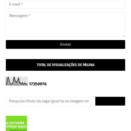
TOTAL DE VISUALIZAÇÕES DE PÁGINA
1
7
3
5
0
9
7
6