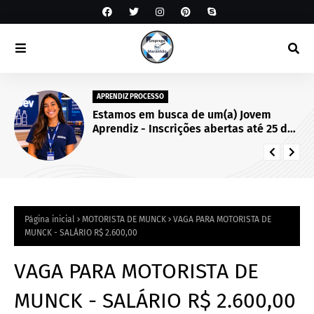
APRENDIZ PROCESSO
Estamos em busca de um(a) Jovem
Aprendiz - Inscrições abertas até 25 de
setembro de 2026.
Página inicial
MOTORISTA DE MUNCK
VAGA PARA MOTORISTA DE
MUNCK - SALÁRIO R$ 2.600,00
VAGA PARA MOTORISTA DE
MUNCK - SALÁRIO R$ 2.600,00