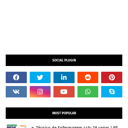
SOCIAL PLUGIN
MOST POPULAR
🔹 Técnico de Enfermagem 44h: 18 vagas | R$