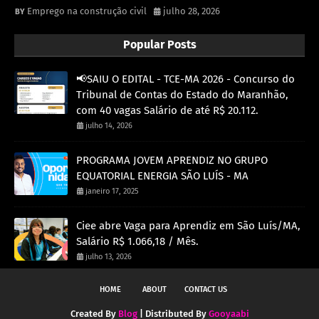
Emprego na construção civil
julho 28, 2026
Popular Posts
📢SAIU O EDITAL - TCE-MA 2026 - Concurso do
Tribunal de Contas do Estado do Maranhão,
com 40 vagas Salário de até R$ 20.112.
julho 14, 2026
PROGRAMA JOVEM APRENDIZ NO GRUPO
EQUATORIAL ENERGIA SÃO LUÍS - MA
janeiro 17, 2025
Ciee abre Vaga para Aprendiz em São Luís/MA,
Salário R$ 1.066,18 / Mês.
julho 13, 2026
HOME
ABOUT
CONTACT US
Created By
Blog
| Distributed By
Gooyaabi