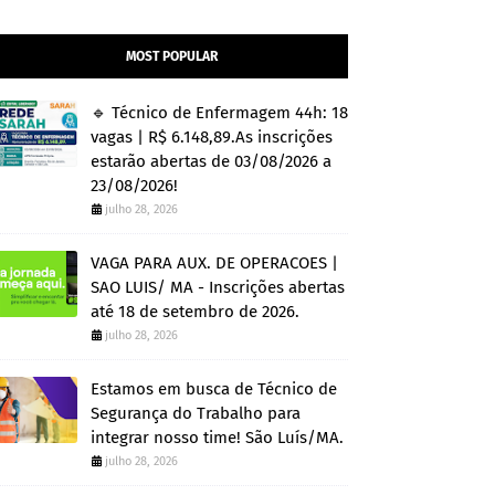
MOST POPULAR
🔹 Técnico de Enfermagem 44h: 18
vagas | R$ 6.148,89.As inscrições
estarão abertas de 03/08/2026 a
23/08/2026!
julho 28, 2026
VAGA PARA AUX. DE OPERACOES |
SAO LUIS/ MA - Inscrições abertas
até 18 de setembro de 2026.
julho 28, 2026
Estamos em busca de Técnico de
Segurança do Trabalho para
integrar nosso time! São Luís/MA.
julho 28, 2026