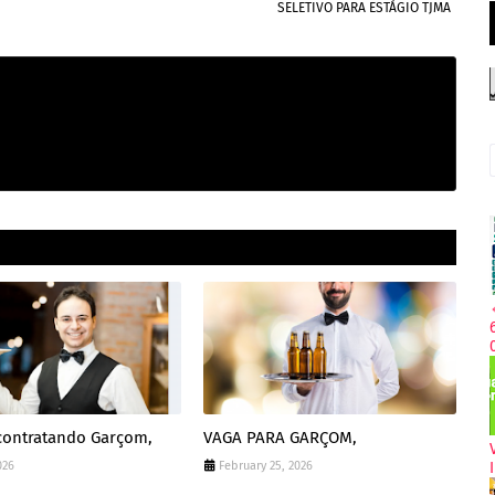
SELETIVO PARA ESTÁGIO TJMA
contratando Garçom,
VAGA PARA GARÇOM,
026
February 25, 2026