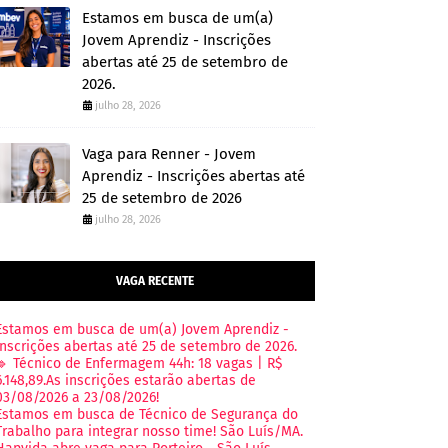
Estamos em busca de um(a)
Jovem Aprendiz - Inscrições
abertas até 25 de setembro de
2026.
julho 28, 2026
Vaga para Renner - Jovem
Aprendiz - Inscrições abertas até
25 de setembro de 2026
julho 28, 2026
VAGA RECENTE
Estamos em busca de um(a) Jovem Aprendiz -
Inscrições abertas até 25 de setembro de 2026.
🔹 Técnico de Enfermagem 44h: 18 vagas | R$
6.148,89.As inscrições estarão abertas de
03/08/2026 a 23/08/2026!
Estamos em busca de Técnico de Segurança do
Trabalho para integrar nosso time! São Luís/MA.