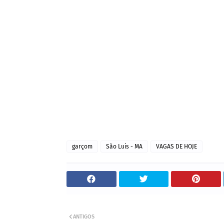
garçom
São Luis - MA
VAGAS DE HOJE
ANTIGOS