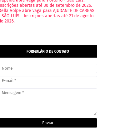
Hapvida abre vaga para Porteiro - São Luís,
Inscrições abertas até 30 de setembro de 2026.
Della Volpe abre vaga para AJUDANTE DE CARGAS
- SÃO LUÍS - Inscrições abertas até 21 de agosto
de 2026.
FORMULÁRIO DE CONTATO