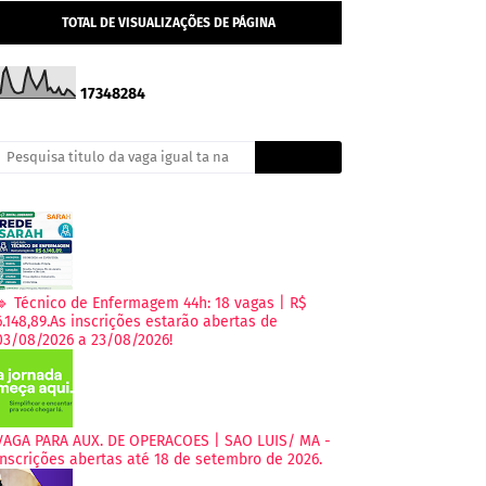
TOTAL DE VISUALIZAÇÕES DE PÁGINA
1
7
3
4
8
2
8
4
🔹 Técnico de Enfermagem 44h: 18 vagas | R$
6.148,89.As inscrições estarão abertas de
03/08/2026 a 23/08/2026!
VAGA PARA AUX. DE OPERACOES | SAO LUIS/ MA -
Inscrições abertas até 18 de setembro de 2026.