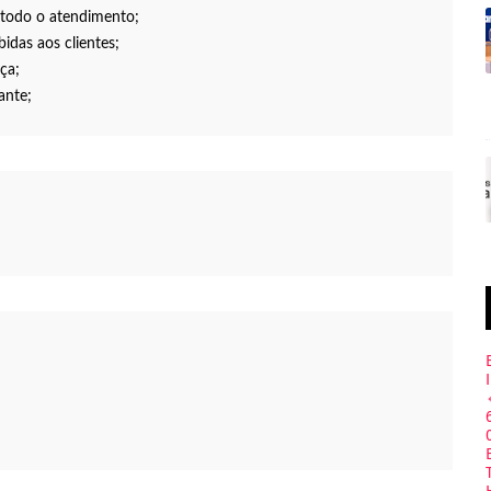
 todo o atendimento;
bidas aos clientes;
ça;
ante;