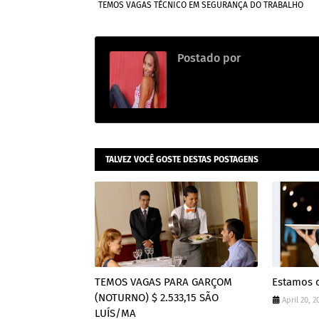
TEMOS VAGAS TÉCNICO EM SEGURANÇA DO TRABALHO
Postado por
Alda Sousa
TALVEZ VOCÊ GOSTE DESTAS POSTAGENS
TEMOS VAGAS PARA GARÇOM
Estamos 
(NOTURNO) $ 2.533,15 SÃO
April 20, 2
LUÍS/MA