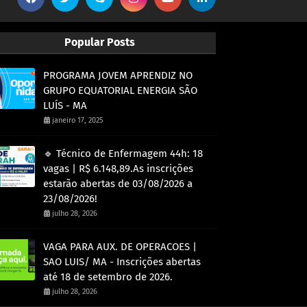
Popular Posts
PROGRAMA JOVEM APRENDIZ NO
GRUPO EQUATORIAL ENERGIA SÃO
LUÍS - MA
janeiro 17, 2025
🔹 Técnico de Enfermagem 44h: 18
vagas | R$ 6.148,89.As inscrições
estarão abertas de 03/08/2026 a
23/08/2026!
julho 28, 2026
VAGA PARA AUX. DE OPERACOES |
SAO LUIS/ MA - Inscrições abertas
até 18 de setembro de 2026.
julho 28, 2026