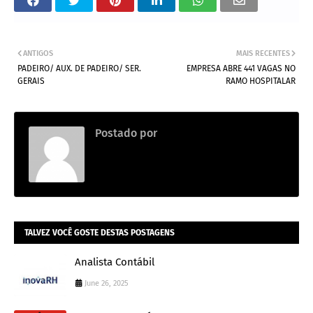
ANTIGOS
MAIS RECENTES
PADEIRO/ AUX. DE PADEIRO/ SER.
EMPRESA ABRE 441 VAGAS NO
GERAIS
RAMO HOSPITALAR
Postado por
Rubinho Galdez
TALVEZ VOCÊ GOSTE DESTAS POSTAGENS
Analista Contábil
June 26, 2025