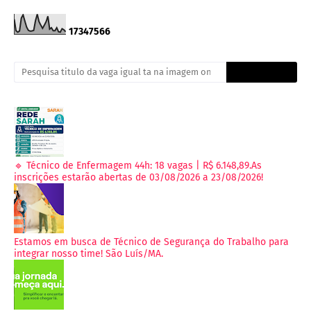
1
7
3
4
7
5
6
6
🔹 Técnico de Enfermagem 44h: 18 vagas | R$ 6.148,89.As
inscrições estarão abertas de 03/08/2026 a 23/08/2026!
Estamos em busca de Técnico de Segurança do Trabalho para
integrar nosso time! São Luís/MA.