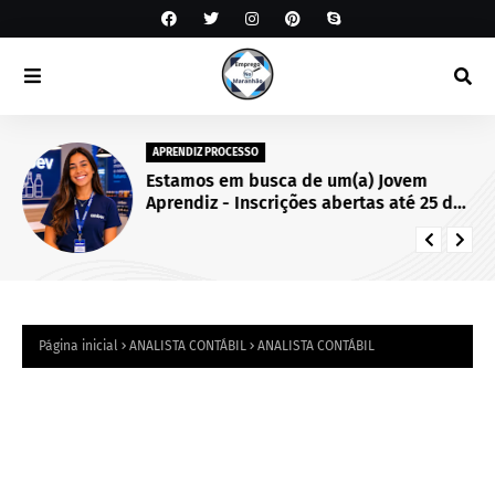
APRENDIZ PROCESSO
Estamos em busca de um(a) Jovem
Aprendiz - Inscrições abertas até 25 de
setembro de 2026.
Página inicial
ANALISTA CONTÁBIL
ANALISTA CONTÁBIL